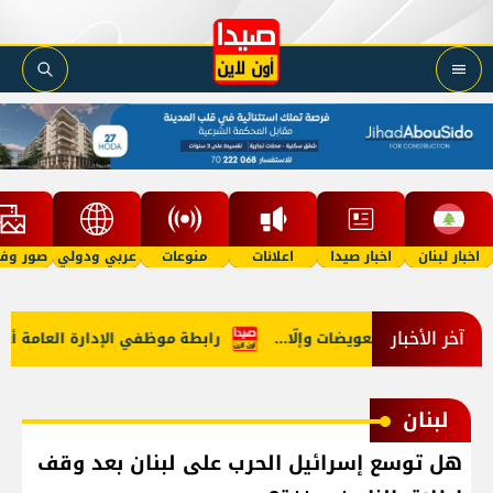
اخبار لبنان
اخبار صيدا
اعلانات
منوعات
عربي ودولي
صور وفي
آخر الأخبار
 في هرمز: تعويضات وإلّا...
رابطة موظفي الإدارة العامة أعلنت ا
لبنان
هل توسع إسرائيل الحرب على لبنان بعد وقف