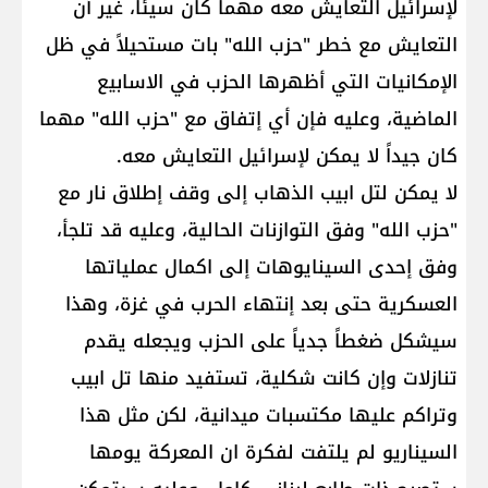
لإسرائيل التعايش معه مهما كان سيئاً، غير أن
التعايش مع خطر "حزب الله" بات مستحيلاً في ظل
الإمكانيات التي أظهرها الحزب في الاسابيع
الماضية، وعليه فإن أي إتفاق مع "حزب الله" مهما
كان جيداً لا يمكن لإسرائيل التعايش معه.
لا يمكن لتل ابيب الذهاب إلى وقف إطلاق نار مع
"حزب الله" وفق التوازنات الحالية، وعليه قد تلجأ،
وفق إحدى السينايوهات إلى اكمال عملياتها
العسكرية حتى بعد إنتهاء الحرب في غزة، وهذا
سيشكل ضغطاً جدياً على الحزب ويجعله يقدم
تنازلات وإن كانت شكلية، تستفيد منها تل ابيب
وتراكم عليها مكتسبات ميدانية، لكن مثل هذا
السيناريو لم يلتفت لفكرة ان المعركة يومها