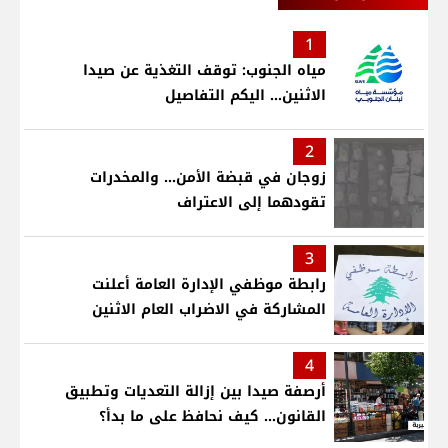
1
مياه الجنوب: توقف التغذية عن صيدا
الاثنين... اليكم التفاصيل
2
زوجان في قبضة الأمن... والمخدرات
تقودهما إلى الاعتراف
3
رابطة موظفي الإدارة العامة أعلنت
المشاركة في الاضراب العام الاثنين
4
أرصفة صيدا بين إزالة التعديات وتطبيق
القانون... كيف نحافظ على ما بدأ؟