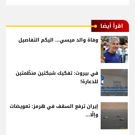
اقرأ أيضا
وفاة والد ميسي... اليكم التفاصيل
في بيروت: تفكيك شبكتين منظّمتين
للدعارة!
إيران ترفع السقف في هرمز: تعويضات
وإلّا...