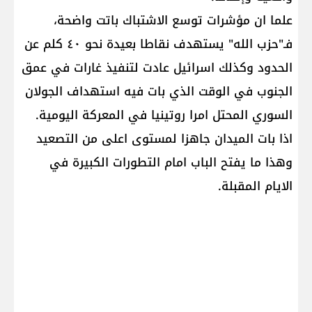
علما ان مؤشرات توسع الاشتباك باتت واضحة،
فـ"حزب الله" يستهدف نقاطا بعيدة نحو ٤٠ كلم عن
الحدود وكذلك اسرائيل عادت لتنفيذ غارات في عمق
الجنوب في الوقت الذي بات فيه استهداف الجولان
السوري المحتل امرا روتينيا في المعركة اليومية.
اذا بات الميدان جاهزا لمستوى اعلى من التصعيد
وهذا ما يفتح الباب امام التطورات الكبيرة في
الايام المقبلة.