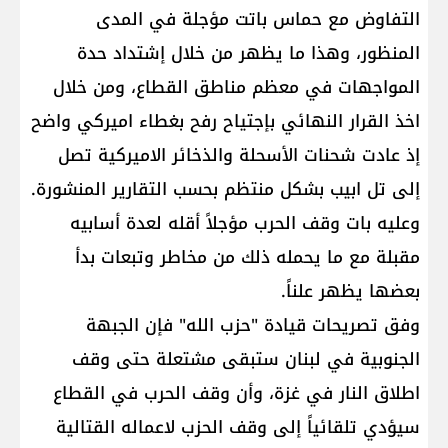
التفاوض مع حماس باتت مؤجلة في المدى
المنظور، وهذا ما يظهر من خلال إشتداد حدة
المواجهات في معظم مناطق القطاع، ومن خلال
اخذ القرار النهائي بإجتياح رفح بغطاء اميركي واضح
إذ عادت شحنات الأسحلة والذخائر الاميركية تصل
إلى تل ابيب بشكل منتظم بحسب التقارير المنشورة.
وعليه بات وقف الحرب مؤجلاً أقله لعدة أسابيه
مقبلة مع ما يحمله ذلك من مخاطر وتبعات بدأ
بعضها يظهر علناً.
وفق تصريحات قيادة "حزب الله" فإن الجبهة
الجنوبية في لبنان ستبقى مشتعلة حتى وقف
اطلاق النار في غزة، وأن وقف الحرب في القطاع
سيؤدي تلقائياً إلى وقف الحزب لاعماله القتالية