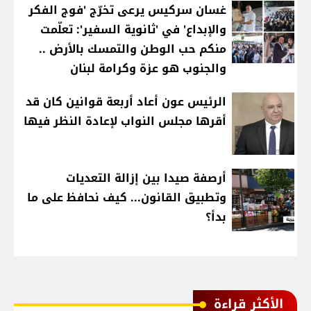
غسان سركيس يرعى تخرّج 'فوج الفكر
والإبداع' في 'ثانوية السفير': تعلّمت
منكم حب الوطن والتمسك بالأرض ..
والجنوب هو عزة وكرامة لبنان
الرئيس عون أعاد أربعة قوانين كان قد
أقرها مجلس النواب لإعادة النظر فيها
أرصفة صيدا بين إزالة التعديات
وتطبيق القانون... كيف نحافظ على ما
بدأ؟
الأكثر قراءة