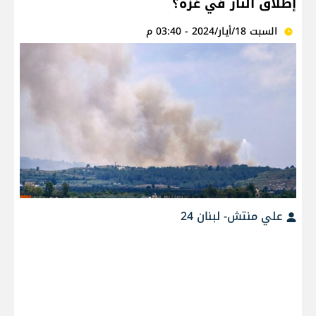
إطلاق النار في غزة؟
السبت 18/أيار/2024 - 03:40 م
علي منتش- لبنان 24