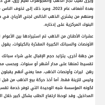
ويرى نقيب تجار الذهب والمجوهرات نعيم رزق، في حدي
بعدة أضعاف عام 2023. ومرد ذلك إلى ت
ومنهم من يشتري الذهب الخالص لجني الأرباح، في 
البنوك المركزية على إدخاره.
الأونصات والسبائك الكبيرة المقدّرة بالكيلوات، يقول 
من جهة أخرى، يتزايد حجم الإقبال على شراء سبائك 
تقسيط ثمنها على مدار أشهر أو سنوات. وبحسب مصدر
رهن ليرات وأونصات الذهب. مما يعني أنهم يقبلون على 
وليس للزينة فقط. أما أخذ حركة بيع الذهب من قبل 
لكونه المؤسسة شبه الوحيدة التي توفر خدمة تقسي
المداخيل. وقد لوحظ ارتفاع الطلب بشكل كبير خلال ال