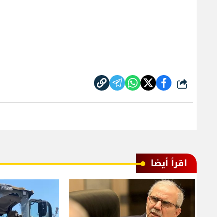
شارك
اقرأ أيضا