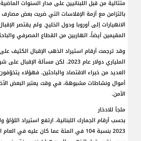
بالتزامن مع أزمة الإفلاسات التي ضربت بعض مصارف ال
الانهيارات إلى أوروبا ودول الخليج. ولم يقتصر الإق
المقيمين أيضاً، الهاربين من القطاع المصرفي والباحثي
وقد ترجمت أرقام استيراد الذهب الإقبال الكثيف على 
الملياري دولار عام 2023. لكن مسألة ا
العديد من خبراء الاقتصاد والباحثين. فهؤلاء يتخوّفو
أموال ونشاطات مشبوهة، في وقت يعتبر البعض الآخر أ
الآمن.
ملجأ للادخار
بحسب أرقام الجمارك اللبنانية، ارتفع استيراد اللؤلؤ و