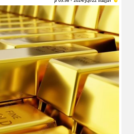
الأربعاء 22/أيار/2024 - 05:56 م