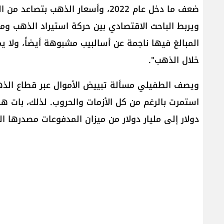
ويربط الباحث الاقتصادي بين حركة استيراد الذهب 
المبالغ فيها ناجمة عن أسالبيب مشبوهة أيضاً، ولا ي
خلال الذهب".
ويصف الطفيلي مسألة تبييض الأموال عبر قطاع الذهب 
دولار إلى مليار دولار من ميزان المدفوعات مصدرها ال