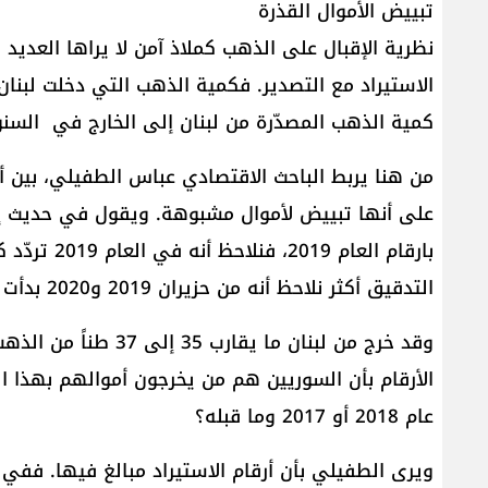
تبييض الأموال القذرة
نظرية الإقبال على الذهب كملاذ آمن لا يراها العديد 
كمية الذهب المصدّرة من لبنان إلى الخارج في السنوات ا
على أنها تبييض لأموال مشبوهة. ويقول في حديث إلى
بارقام العام
التدقيق أكثر نلاحظ أنه من حزيران 2019 و2020 بدأت تخرج من لبنان كميات هائلة من ذهب.
وقد خرج من لبنان ما يق
الأرقام بأن السوريين هم من يخرجون أموالهم بهذا ا
عام 2018 أو 2017 وما قبله؟
ويرى الطفيلي بأن أرقام الاستيراد مبالغ فيها. ففي 