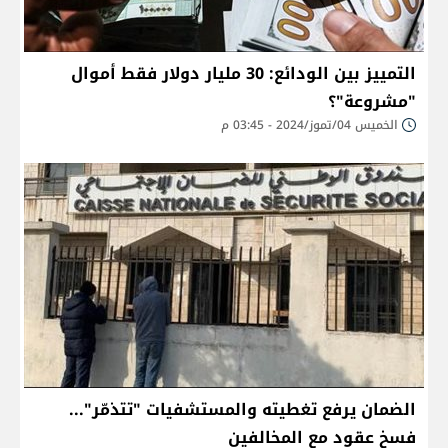
التمييز بين الودائع: 30 مليار دولار فقط أموال
"مشروعة"؟
الخميس 04/تموز/2024 - 03:45 م
الضمان يرفع تغطيته والمستشفيات "تتذمّر"...
فسخ عقود مع المخالفين