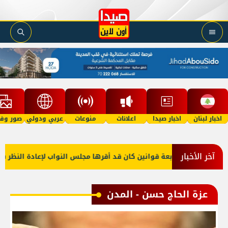
اخبار لبنان
اخبار صيدا
اعلانات
منوعات
عربي ودولي
صور وفي
آخر الأخبار
اد أربعة قوانين كان قد أقرها مجلس النواب لإعادة النظر فيها
معلومات 
عزة الحاج حسن - المدن