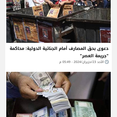
دعوى بحق المصارف أمام الجنائية الدولية: محاكمة
"جريمة العصر"
الأحد 23/حزيران/2024 - 05:49 م