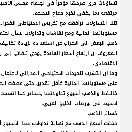
تساؤلات جرى طرحها مؤخراً في اجتماع مجلس الاحتياطي
مرتفعة بما يكفي لكبح جماح التضخم.
تلك التساؤلات ترافقت مع تكريس الاحتياطي الفدرال
مستوياتها الحالية ومع نقاشات وتداولات بشأن احتم
ذهب البعض الى الإعراب عن استعداده لزيادة تكاليف ا
المعروف أن ارتفاع أسعار الفائدة يؤدي تلقائياً إلى ز
الاقتصادي.
وما إن انتشرت تلميحات الاحتياطي الفدرالي لاحتمال
على مستوياتها الحالية كأقل تقدير، حتى عصفت الخسا
كالنفط والذهب أسبوع تداولاتها بخسائر كما اتسمت تد
لاسيما في بورصات الخليج العربي.
خسائر الذهب