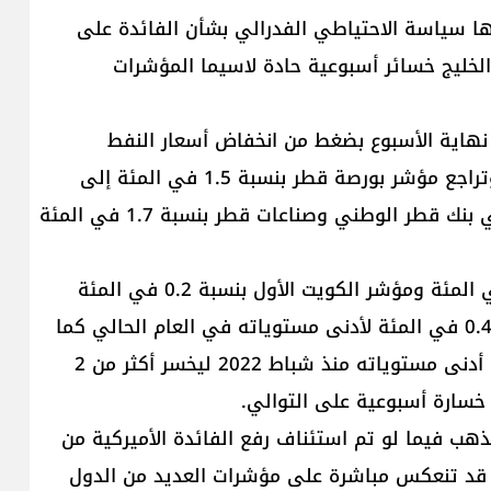
تها سياسة الاحتياطي الفدرالي بشأن الفائدة على
لخليج خسائر أسبوعية حادة لاسيما المؤشرات
هاية الأسبوع بضغط من انخفاض أسعار النفط
ومخاوف بقاء معدلات الفائدة مرتفعة لفترة أطول، وتراجع مؤشر بورصة قطر بنسبة 1.5 في المئة إلى
أدنى مستوياته في 7 أشهر بضغط من هبوط سهمي بنك قطر الوطني وصناعات قطر بنسبة 1.7 في المئة
وتراجع كل من مؤشر السوق السعودية بنسبة 1.3 في المئة ومؤشر الكويت الأول بنسبة 0.2 في المئة
وفي أسواق الإمارات، تراجع مؤشر سوق دبي بنسبة 0.4 في المئة لأدنى مستوياته في العام الحالي كما
تراجع مؤشر فوتسي أبوظبي بنحو 0.5 في المئة إلى أدنى مستوياته منذ شباط 2022 ليخسر أكثر من 2
 خسارة أسبوعية على التوالي.
لذهب فيما لو تم استئناف رفع الفائدة الأميركية من
رة قد تنعكس مباشرة على مؤشرات العديد من الدول