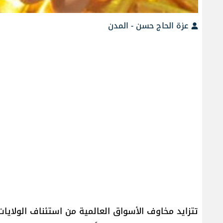
عزة الحاج حسن - المدن
تتزايد مخاوف الأسواق العالمية من استئناف الولايات 