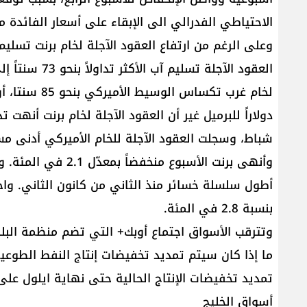
الاحتياطي الفدرالي الى الإبقاء على أسعار الفائدة 
شباط، وسجلت العقود الآجلة للخام الأميركي أدنى مستوى له
وأنهى برنت الأسبوع 
أطول سلسلة خسائر منذ الثاني من كانون الثاني. وا
بنسبة 2.8 في المئة.
تمديد تخفيضات الإنتاج الحالية حتى نهاية ايلول على 
أسواق الخليج