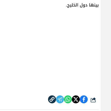
بينها دول الخليج.
شارك