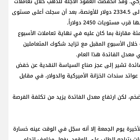
كي. وقد انخفضت العقود الآجلة للذهب خلال تعاملات
الجلسة الأخيرة للأسبوع الحالي بنحو 0.12 في المئة إلى 2334.5 دولار للأونصة، بعد أن سجلت أعلى مستوى
ستويات 2450 دولاراً.
 على مستوى الأسبوع بنحو 3.43 في المئة مقارنة بما كان عليه في نهاية تعاملات الأسبوع
 خلال الأسبوع المقبل مع تزايد شكوك المتعاملين
معدل الفائدة هذا العام.
لفائدة تشير إلى عجز صناع السياسة النقدية عن خفض
وائد سندات الخزانة الأميركية والدولار، في مقابل
ضخم، لكن ارتفاع معدل الفائدة يزيد من تكلفة الفرصة
لمئة في جلساته الأخيرة يوم الجمعة إلا أنه سجّل في الوقت عينه خسارة
ات بتراجع الطلب على الوقود، بفعل مخاوف اتجاه