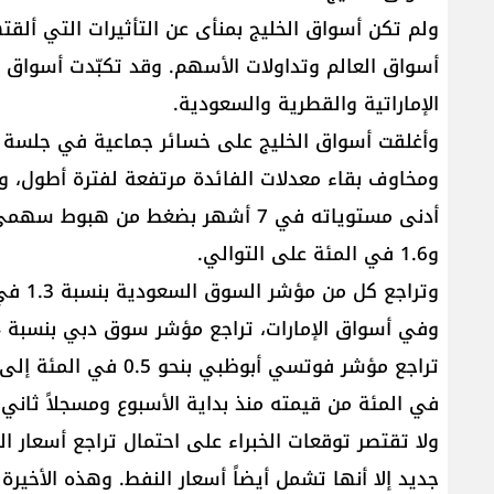
ولم تكن أسواق الخليج بمنأى عن التأثيرات التي ألق
أسواق العالم وتداولات الأسهم. وقد تكبّدت أسواق ا
الإماراتية والقطرية والسعودية.
وأغلقت أسواق الخليج على خسائر جماعية في جلسة ن
و1.6 في المئة على التوالي.
في المئة من قيمته منذ بداية الأسبوع ومسجلاً ثاني
ولا تقتصر توقعات الخبراء على احتمال تراجع أسعار ا
جديد إلا أنها تشمل أيضاً أسعار النفط. وهذه الأخي