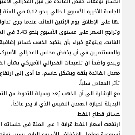
انحسار توقعات خفض الفائدة من قبل الفدرالي الأمير
لها على الإطلاق يوم الإثنين الفائت عندما جرى تداولها قرب م
وتراجع السعر
الفائت. ويتوقع خبراء بأن يتكبد الذهب خسائر إضافية
والمستثمرين في أن يخفض مجلس الفدرالي الأميركي 
ويبدو واضحاً ان تلميحات الفدرالي الأميركي بشأن ا
معدل الفائدة بثقة وبشكل حاسم، ما أدى إلى ارتفاع ع
تأثر المعادن سلباً.
مع الإشارة الى أن الذهب يُعد وسيلة للتحوط من الت
البديلة لحيازة المعدن النفيس الذي لا يدر عائداً.
خسائر قطاع النفط
ارتفعت أسعار النفط قرابة 1 في ا
أسبوعية وواصل الإنخفاض للأسبوع الرابع، بسبب توقع