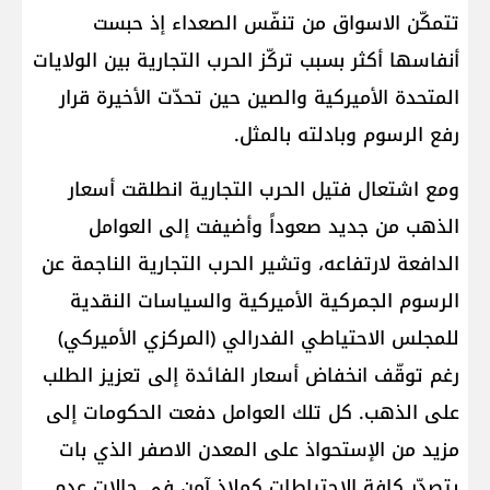
تتمكّن الاسواق من تنفّس الصعداء إذ حبست
أنفاسها أكثر بسبب تركّز الحرب التجارية بين الولايات
المتحدة الأميركية والصين حين تحدّت الأخيرة قرار
رفع الرسوم وبادلته بالمثل.
ومع اشتعال فتيل الحرب التجارية انطلقت أسعار
الذهب من جديد صعوداً وأضيفت إلى العوامل
الدافعة لارتفاعه، وتشير الحرب التجارية الناجمة عن
الرسوم الجمركية الأميركية والسياسات النقدية
للمجلس الاحتياطي الفدرالي (المركزي الأميركي)
رغم توقّف انخفاض أسعار الفائدة إلى تعزيز الطلب
على الذهب. كل تلك العوامل دفعت الحكومات إلى
مزيد من الإستحواذ على المعدن الاصفر الذي بات
يتصدّر كافة الاحتياطات كملاذ آمن في حالات عدم