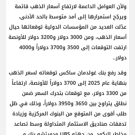
ولأن العوامل الداعمة لارتفاع أسعار الذهب قائمة
ويرجّح استمرارها إلى أمد متوسط بالحد الأدنى،
عدّلت العديد من المؤسسات الدولية توقعاتها حيال
أسعار الذهب، ومن 3000 دولار و3200 دولار للأونصة
ارتفت التوقعات إلى 3500 و3700 دولاراً و4000
دولار..
وقد رفع بنك غولدمان ساكس توقعاته لسعر الذهب
بنهاية عام 2025 إلى 3700 دولاراً للأونصة، ارتفاعاً
من 3300 دولار، مع توقعات بتحرك السعر ضمن
نطاق يتراوح بين 3650 و3950 دولاراً، وذلك في ظل
طلب أقوى من المتوقع من البنوك المركزية وزيادة
تدفقات صناديق الاستثمار المتداولة وسط تصاعد
مخاطر الركود. من جهته UBS ودويتشه بنك و