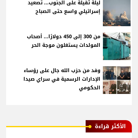
ليلة ثقيلة على الجنوب... تصعيد
إسرائيلي واسع حتى الصباح
من 300 إلى 450 دولارًا... أصحاب
المولدات يستغلون موجة الحر
وفد من حزب الله جال على رؤساء
الإدارات الرسمية في سراي صيدا
الحكومي
الأكثر قراءة