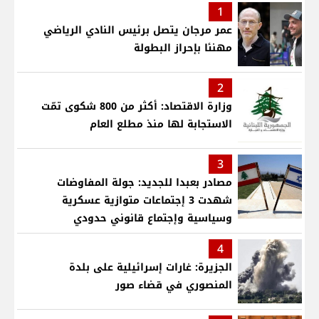
1
عمر مرجان يتصل برئيس النادي الرياضي
مهنئا بإحراز البطولة
2
وزارة الاقتصاد: أكثر من 800 شكوى تمّت
الاستجابة لها منذ مطلع العام
3
مصادر بعبدا للجديد: جولة المفاوضات
شهدت 3 إجتماعات متوازية عسكرية
وسياسية وإجتماع قانوني حدودي
4
الجزيرة: غارات إسرائيلية على بلدة
المنصوري في قضاء صور