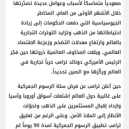
صعودياً متماسكاً لأسباب وعوامل عديدة تصدّرتها
خلال الأشهر الأولى من العام، المخاطر
الجيوسياسية التي دفعت الحكومات إلى زيادة
احتياطاتها من الذهب وتزايد التوترات التجارية
بالعالم وارتفاع معدلات التضخم وزعزعة الاقتصاد
العالمي. وبلغت المخاوف العالمية ذروتها حين فجّر
الرئيس الأميركي دونالد ترامب حرباً تجارية في
العالم وركّزها مع الصين تحديداً.
حين أعلن ترامب عن فرض سلة الرسوم الجمركية
على غالبية دول العالم اشتعلت أسواق أوروبا وآسيا
وازداد إقبال المستثمرين على الذهب وتحوّلت
الأنظار إلى الملاذ الآمن. وعلى الرغم من تعليق
ترامب تطبيق الرسوم الجمركية لمدة 90 يوماً لم