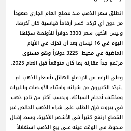
انطلق سعر الذهب منذ مطلع العام الجاري صعوداً
من دون أي تردّد. كسر أرقاماً قياسية كان آخرها،
وليس الأخير، سعر 3300 دولاراً للأونصة سجّلها
اليوم في 16 نيسان بعد أن تحرّك في الأيام
الماضية في محيط 3225 دولاراً وهو مستوى
مرتفع جداً مقارنة بما كان متوقعاً قبل العام 2025.
وعلى الرغم من الارتفاع الهائل بأسعار الذهب لم
يتردّد الكثيرون من شرائه واقتناء الأونصات والليرات
ومختلف أحجام السبائك، وبحسب أكثر من تاجر ذهب
في بيروت فإن الطلب على شراء الذهب الخالص غير
المُصاغ ارتفع كثيراً في الأشهر الأخيرة، وسط إقبال
ملحوظ في الوقت عينه على بيع الذهب استغلالاً