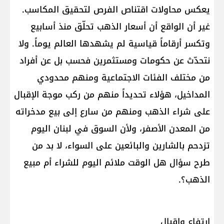
يعكس محاولات اقتناص الفرص لتحقيق المكاسب.
غير أن الواقع أن أسعار الذهب تحلّق منذ أسابيع
وتكسر أرقاماً قياسية لم يشهدها العالم يوماً. ولا
نتحدّث عن حكومات ومستثمرين فحسب بل عن أفراد
من مختلف الفئات الاجتماعية ومنهم محدودي
المداخيل، هؤلاء تحديداً منهم من ركب موجة الإقبال
على شراء الذهب ومنهم من سارع إلى بيع مدخراته
من المعدن الأصفر، ولأن السوق في لبنان اليوم
تزدحم بالشارين والبائعين على السواء، لا بد من
طرح سؤال هل الوقت ملائم اليوم للشراء أم مبيع
الذهب؟.
ارتفاع وإقبال