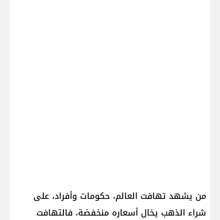
من يشهد تهافت العالم، حكومات وأفراد، على
شراء الذهب يخال أسعاره منخفضة، فالتهافت