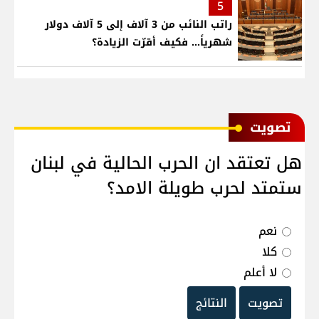
5
راتب النائب من 3 آلاف إلى 5 آلاف دولار
شهرياً... فكيف أقرّت الزيادة؟
ﺗﺼﻮﻳﺖ
هل تعتقد ان الحرب الحالية في لبنان
ستمتد لحرب طويلة الامد؟
نعم
كلا
لا أعلم
تصويت
النتائج