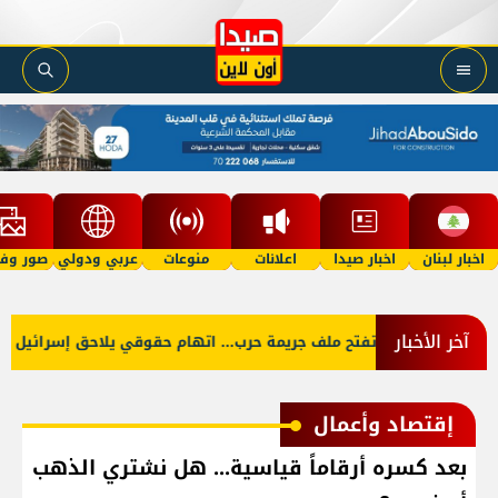
اخبار لبنان
اخبار صيدا
اعلانات
منوعات
عربي ودولي
صور وفي
آخر الأخبار
الأدلة تفتح ملف جريمة حرب... اتهام حقوقي يلاحق إسرائيل باسته
إقتصاد وأعمال
بعد كسره أرقاماً قياسية... هل نشتري الذهب