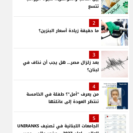
تتسع
2
ما حقيقة زيادة أسعار البنزين؟
3
بعد زلزال مصر... هل يجب أن نخاف في
لبنان؟
4
من يعرف "أمل"؟ طفلة في الخامسة
تنتظر العودة إلى عائلتها
5
الجامعات اللبنانية في تصنيف UNIRANKS