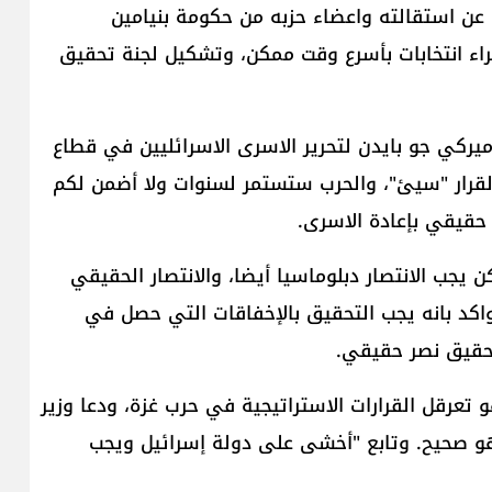
عن استقالته واعضاء حزبه من حكومة بنيامين
جراء انتخابات بأسرع وقت ممكن، وتشكيل لجنة تحقيق
يركي جو بايدن لتحرير الاسرى الاسرائليين في قطاع
القرار "سيئ"، والحرب ستستمر لسنوات ولا أضمن لكم
 حقيقي بإعادة الاسرى.
جب الانتصار دبلوماسيا أيضا، والانتصار الحقيقي
واكد بانه يجب التحقيق بالإخفاقات التي حصل في
 تعرقل القرارات الاستراتيجية في حرب غزة، ودعا وزير
 هو صحيح. وتابع "أخشى على دولة إسرائيل ويجب