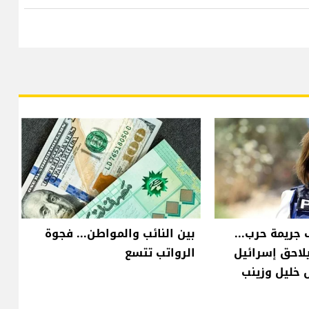
 جريمة حرب...
بين النائب والمواطن... فجوة
لاحق إسرائيل
الرواتب تتسع
 خليل وزينب