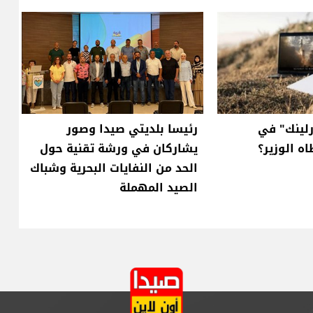
رلينك" في
رئيسا بلديتي صيدا وصور
اه الوزير؟
يشاركان في ورشة تقنية حول
الحد من النفايات البحرية وشباك
الصيد المهملة