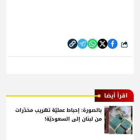
شارك
اقرأ أيضا
بالصورة: إحباط عمليّة تهريب مخدّرات
من لبنان إلى السعوديّة!