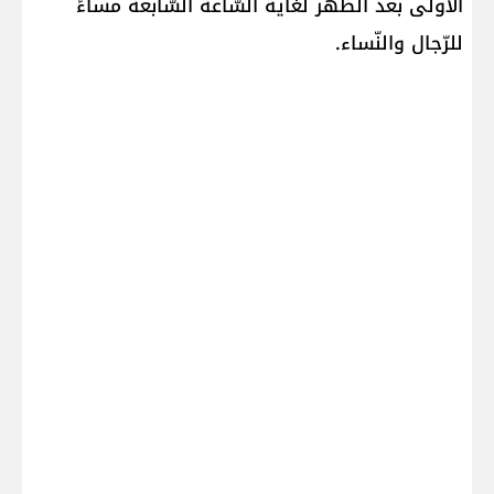
الأولى بعد الظهر لغاية السّاعة السّابعة مساءً
للرّجال والنّساء.