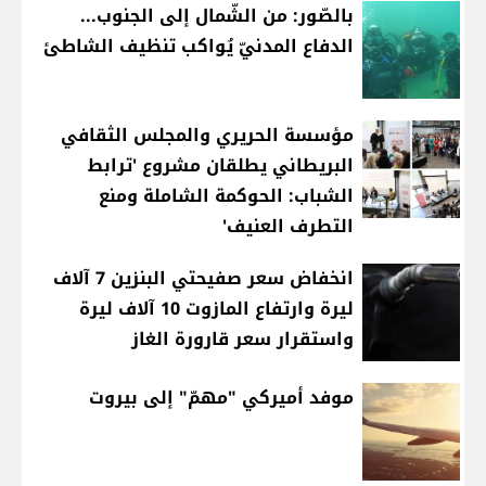
بالصّور: من الشّمال إلى الجنوب...
الدفاع المدنيّ يُواكب تنظيف الشاطئ
مؤسسة الحريري والمجلس الثقافي
البريطاني يطلقان مشروع 'ترابط
الشباب: الحوكمة الشاملة ومنع
التطرف العنيف'
انخفاض سعر صفيحتي البنزين 7 آلاف
ليرة وارتفاع المازوت 10 آلاف ليرة
واستقرار سعر قارورة الغاز
موفد أميركي "مهمّ" إلى بيروت