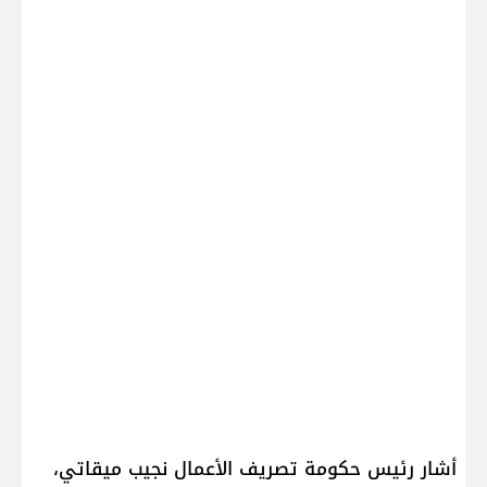
أشار رئيس حكومة تصريف الأعمال ​نجيب ميقاتي​،