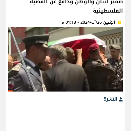
ضمير لبنان والوطن ودافع عن القضية
الفلسطينية
الإثنين 26/آب/2024 - 01:13 م
النشرة