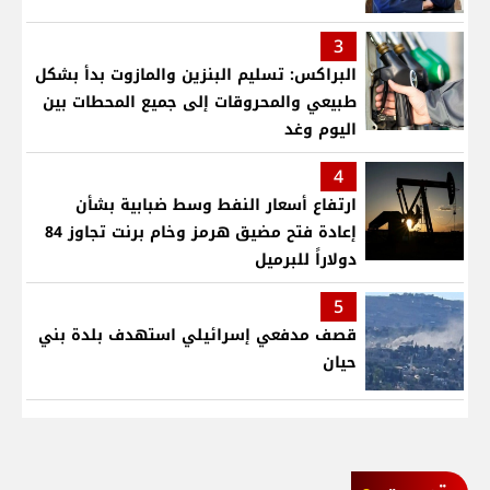
3
البراكس: تسليم البنزين والمازوت بدأ بشكل
طبيعي والمحروقات إلى جميع المحطات بين
اليوم وغد
4
ارتفاع أسعار النفط وسط ضبابية بشأن
إعادة فتح مضيق هرمز وخام برنت تجاوز 84
دولاراً للبرميل
5
قصف مدفعي إسرائيلي استهدف بلدة بني
حيان