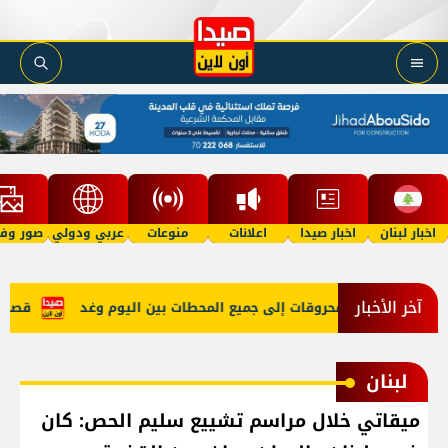
اخبار لبنان
اخبار صيدا
اعلانات
منوعات
عربي ودولي
صور وفي
آخر الأخبار
كل طبيعي والمحروقات إلى جميع المحطات بين اليوم وغد
قصف مدف
لبنان
ميقاتي خلال مراسم تشييع سليم الحص: كان