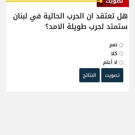
ﺗﺼﻮﻳﺖ
هل تعتقد ان الحرب الحالية في لبنان
ستمتد لحرب طويلة الامد؟
نعم
كلا
لا أعلم
تصويت
النتائج