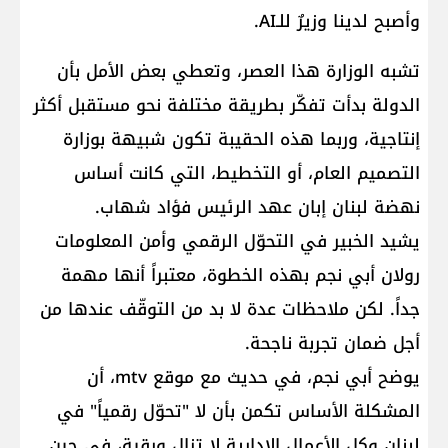
وأصبح لدينا وزيرٌ للـAI.
تشبه الوزارة هذا العصر، وتعطي بعض الأمل بأن
الدولة بدأت تفكّر بطريقة مختلفة نحو مستقبل أكثر
إنتاجية، وربما هذه الحقيبة تكون شبيهة بوزارة
التصميم العام، أو التخطيط، التي كانت أساس
نهضة لبنان إبان عهد الرئيس فؤاد شهاب.
يشيد الخبير في التحوّل الرقمي وأمن المعلومات
رولان أبي نجم بهذه الخطوة، معتبراً أنها مهمة
جداً. لكن ملاحظات عدة لا بد من التوقّف عندها من
أجل ضمان تجربة ناجحة.
يوضح أبي نجم، في حديث مع موقع mtv، أن
المشكلة الأساس تكمن بأن لا "تحوّل رقمياً" في
لبنان وكل الأعمال الإدارية لا تزال ورقية، في حين