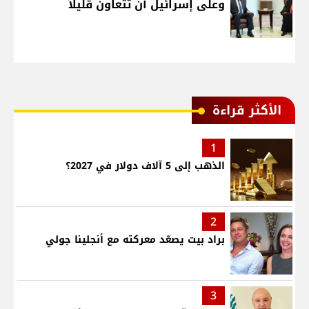
وعلى إسرائيل أن تتعاون قليلاً
الأكثر قراءة
1
الذهب إلى 5 آلاف دولار في 2027؟
2
براد بيت يصعّد معركته مع أنجلينا جولي
3