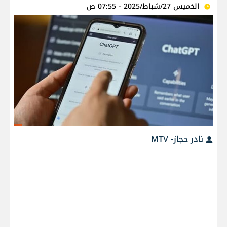
الخميس 27/شباط/2025 - 07:55 ص
نادر حجاز- MTV