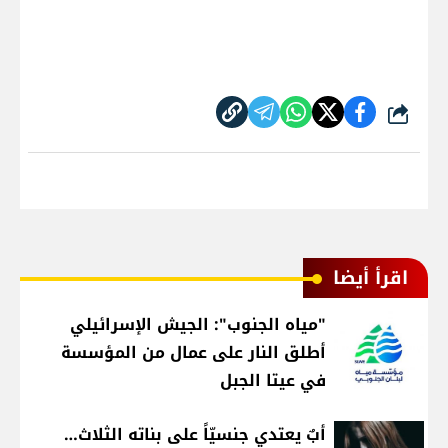
شارك
اقرأ أيضا
"مياه الجنوب": الجيش الإسرائيلي
أطلق النار على عمال من المؤسسة
في عيتا الجبل
أبٌ يعتدي جنسيّاً على بناته الثلاث…