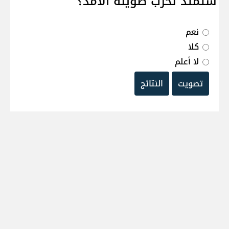
ستمتد لحرب طويلة الامد؟
نعم
كلا
لا أعلم
تصويت
النتائج