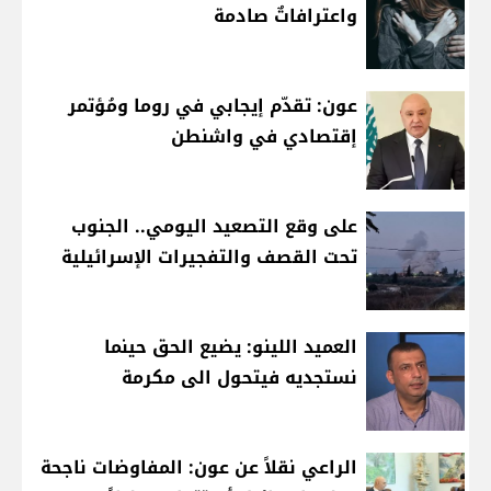
واعترافاتٌ صادمة
عون: تقدّم إيجابي في روما ومُؤتمر
إقتصادي في واشنطن
على وقع التصعيد اليومي.. الجنوب
تحت القصف والتفجيرات الإسرائيلية
العميد اللينو: يضيع الحق حينما
نستجديه فيتحول الى مكرمة
الراعي نقلاً عن عون: المفاوضات ناجحة