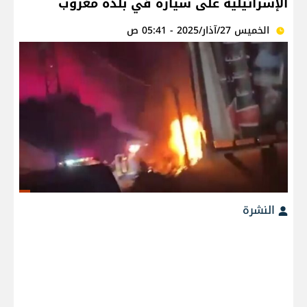
الإسرائيلية على سيارة في بلدة معروب
الخميس 27/آذار/2025 - 05:41 ص
النشرة