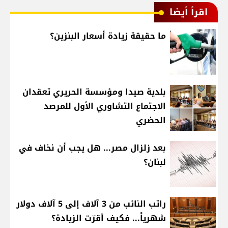
اقرأ أيضا
ما حقيقة زيادة أسعار البنزين؟
بلدية صيدا ومؤسسة الحريري تعقدان
الاجتماع التشاوري الأول للمرصد
الحضري
بعد زلزال مصر... هل يجب أن نخاف في
لبنان؟
راتب النائب من 3 آلاف إلى 5 آلاف دولار
شهرياً... فكيف أقرّت الزيادة؟