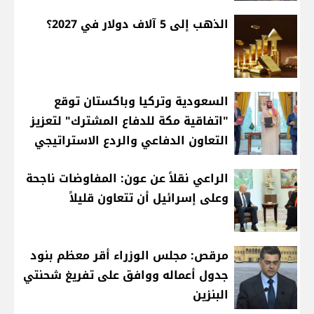
الذهب إلى 5 آلاف دولار في 2027؟
السعودية وتركيا وباكستان توقع
"اتفاقية مكة للدفاع المشترك" لتعزيز
التعاون الدفاعي والردع الاستراتيجي
الراعي نقلاً عن عون: المفاوضات ناجحة
وعلى إسرائيل أن تتعاون قليلاً
مرقص: مجلس الوزراء أقر معظم بنود
جدول أعماله ووافق على تفريغ شحنتي
البنزين