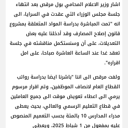
اشار وزير الاعلام المحامي بول مرقص بعد انتهاء
جلسة مجلس الوزراء التي عقدت في السرايا، الى
انه "تمت المباشرة بدراسة المواد المتعلقة بمشروع
قانون إصلاح المصارف وقد أدخلنا عليه بعض
التعديلات، على أن وسنستكمل مناقشته في جلسة
تعقد غدا عند الساعة العاشرة صباحا، على امل
اقراره".
ولفت مرقص الى اننا "باشرنا ايضا بدراسة رواتب
القطاع العام لانصاف الموظفين، وتم اقرار مرسوم
يرمي الى اعطاء تعويض موقت الى جميع العاملين
في قطاع التعليم الرسمي والعالي، بحيث يعطى
مدراء المدارس 10 بالمئة بحسب التعميم المنصوص
عليه بمفعول من 1 شباط 2025، ويعطى