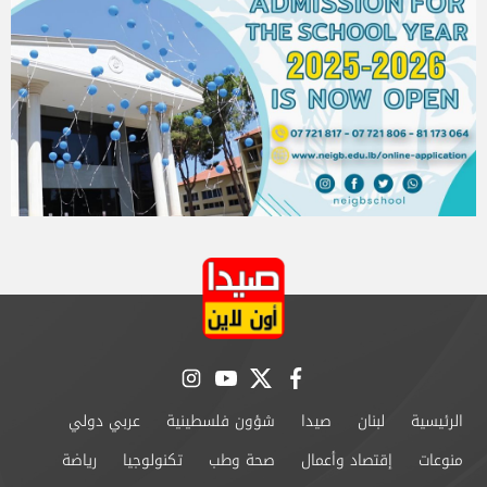
instagram
youtube
twitter
facebook
الرئيسية
لبنان
صيدا
شؤون فلسطينية
عربي دولي
منوعات
إقتصاد وأعمال
صحة وطب
تكنولوجيا
رياضة