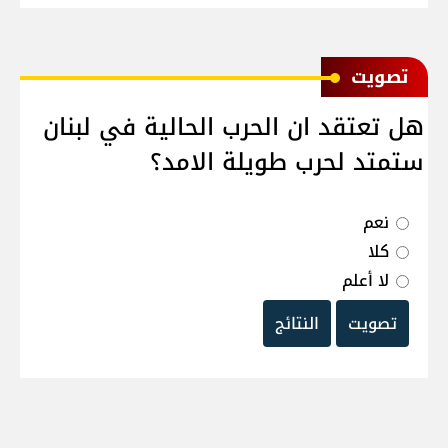
ﺗﺼﻮﻳﺖ
هل تعتقد ان الحرب الحالية في لبنان
ستمتد لحرب طويلة الامد؟
نعم
كلا
لا أعلم
تصويت
النتائج