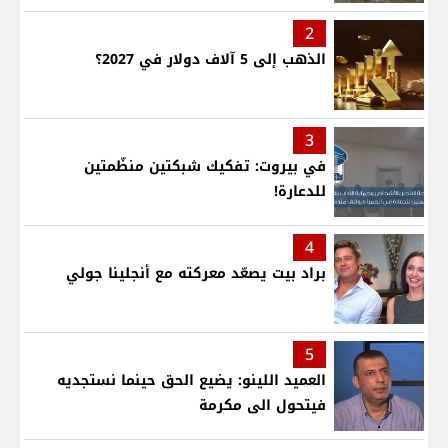
2
الذهب إلى 5 آلاف دولار في 2027؟
3
في بيروت: تفكيك شبكتين منظّمتين
للدعارة!
4
براد بيت يصعّد معركته مع أنجلينا جولي
5
العميد اللينو: يضيع الحق حينما نستجديه
فيتحول الى مكرمة