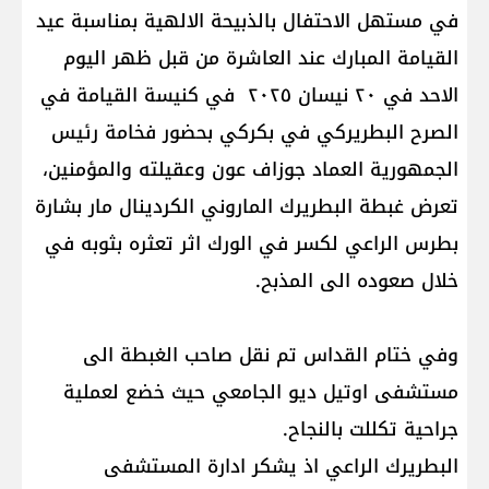
في مستهل الاحتفال بالذبيحة الالهية بمناسبة عيد
القيامة المبارك عند العاشرة من قبل ظهر اليوم
الاحد في ٢٠ نيسان ٢٠٢٥ في كنيسة القيامة في
الصرح البطريركي في بكركي بحضور فخامة رئيس
الجمهورية العماد جوزاف عون وعقيلته والمؤمنين،
تعرض غبطة البطريرك الماروني الكردينال مار بشارة
بطرس الراعي لكسر في الورك اثر تعثره بثوبه في
خلال صعوده الى المذبح.
وفي ختام القداس تم نقل صاحب الغبطة الى
مستشفى اوتيل ديو الجامعي حيث خضع لعملية
جراحية تكللت بالنجاح.
البطريرك الراعي اذ يشكر ادارة المستشفى