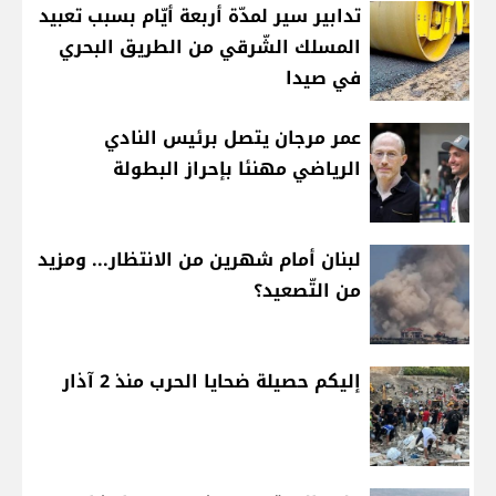
تدابير سير لمدّة أربعة أيّام بسبب تعبيد
المسلك الشّرقي من الطريق البحري
في صيدا
عمر مرجان يتصل برئيس النادي
الرياضي مهنئا بإحراز البطولة
لبنان أمام شهرين من الانتظار... ومزيد
من التّصعيد؟
إليكم حصيلة ضحايا الحرب منذ 2 آذار