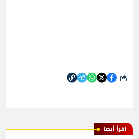
شارك
اقرأ أيضا