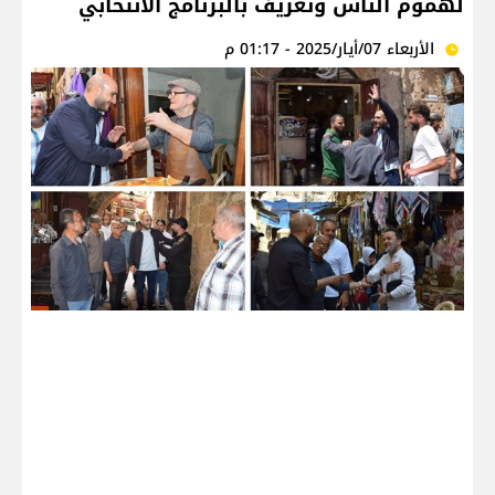
لهموم الناس وتعريف بالبرنامج الانتخابي
الأربعاء 07/أيار/2025 - 01:17 م