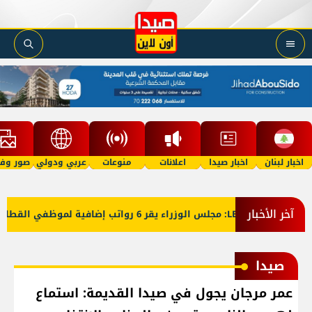
اخبار لبنان
اخبار صيدا
اعلانات
منوعات
عربي ودولي
صور وفي
آخر الأخبار
صيدا
عمر مرجان يجول في صيدا القديمة: استماع