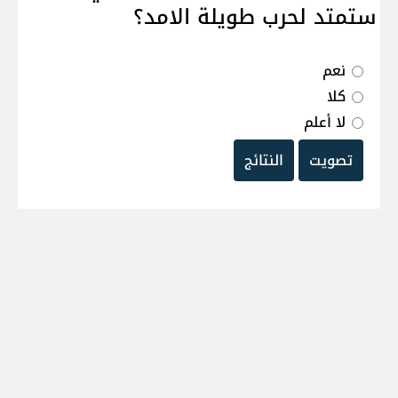
ستمتد لحرب طويلة الامد؟
نعم
كلا
لا أعلم
تصويت
النتائج