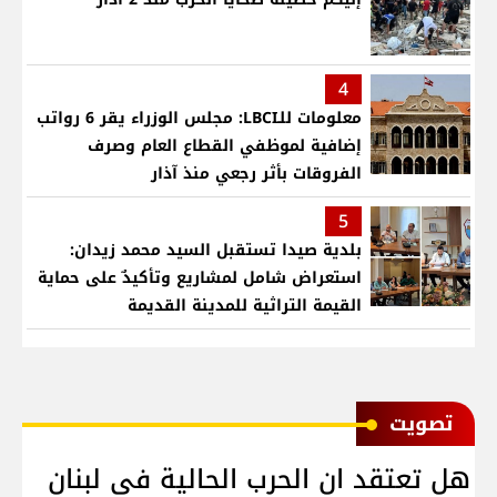
4
معلومات للـLBCI: مجلس الوزراء يقر 6 رواتب
إضافية لموظفي القطاع العام وصرف
الفروقات بأثر رجعي منذ آذار
5
بلدية صيدا تستقبل السيد محمد زيدان:
استعراض شامل لمشاريع وتأكيدٌ على حماية
القيمة التراثية للمدينة القديمة
ﺗﺼﻮﻳﺖ
هل تعتقد ان الحرب الحالية في لبنان