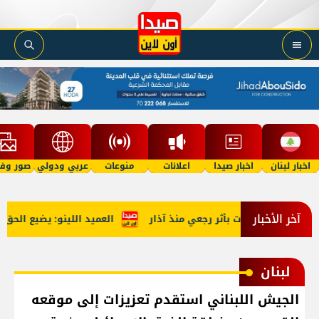
اخبار لبنان
اخبار صيدا
اعلانات
منوعات
عربي ودولي
صور وفي
آخر الأخبار
العميد اللينو: يضيع الحق حي
لبنان
الجيش اللبناني استقدم تعزيزات إلى موقعه