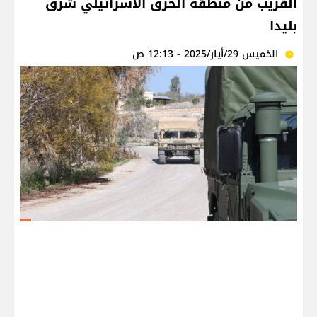
القريب من منطقة الخرق الاسرائيلي شرق
بليدا
الخميس 29/أيار/2025 - 12:13 ص