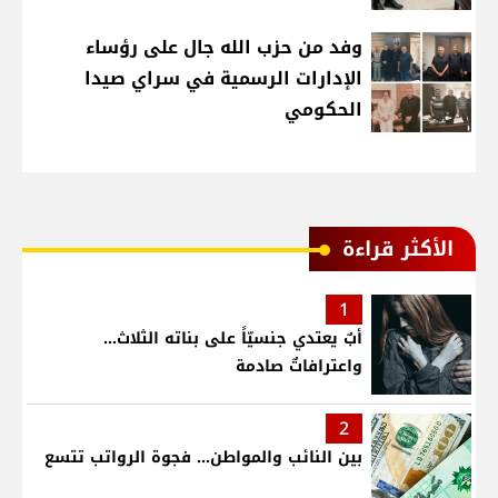
وفد من حزب الله جال على رؤساء
الإدارات الرسمية في سراي صيدا
الحكومي
الأكثر قراءة
1
أبٌ يعتدي جنسيّاً على بناته الثلاث…
واعترافاتٌ صادمة
2
بين النائب والمواطن... فجوة الرواتب تتسع