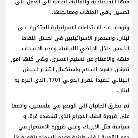
منها الاقتصادية والمالية، اضافة الى العمل على
تحسين باقي الملفات ومعالجتها.
وتوقف عند الاعتداءات الاسرائيلية المتكررة على
لبنان، واستمرار الاسرائيليين في احتلال النقاط
الخمس داخل الاراضي اللبنانية، وعدم الانسحاب
منها، والامتناع عن تسليم الاسرى، وهي كلها امور
تقوّض جهود السلام واستكمال انتشار الجيش
اللبناني تنفيذاً للقرار الدولي 1701، الذي التزم به
لبنان.
ثم تطرق الجانبان الى الوضع في فلسطين، واتفقا
على ضرورة انهاء الاجرام الذي تشهده غزة، و​
سياسة​ قتل الابرياء، وعلى ضرورة الاستمرار في
دعم القضية الفلسطينية وعدم السماح بتقويضها.