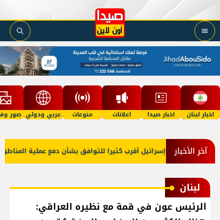
اخبار لبنان
اخبار صيدا
اعلانات
منوعات
عربي ودولي
صور وفي
آخر الأخبار
ميركا: لبنان وإسرائيل أقرب كثيرا للتوافق بشأن دفع عملية المناطق الت
لبنان
الرئيس عون في قمة مع نظيره العراقي: