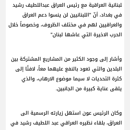
لبنان​ية ​العراق​ية مع رئيس العراق عبداللطيف رشيد
في بغداد، أنّ "اللبنانيين لن ينسوا دعم العراق
والعراقيين لهم في مختلف الظروف، وخصوصاً خلال
الحرب الاخيرة التي عاشها لبنان"
وأشار إلى وجود الكثير من المشاريع المشتركة بين
البلدين والتي تعود بالنفع عليهما معاً، لافتًا إلى
كثرة التحديات لا سيما موضوع الارهاب، والذي
يلقى عناية كبيرة من الجانبين.
وكان الرئيس عون استهل زيارته الرسمية الى
العراق، بلقاء نظيره العراقي عبد اللطيف رشيد في