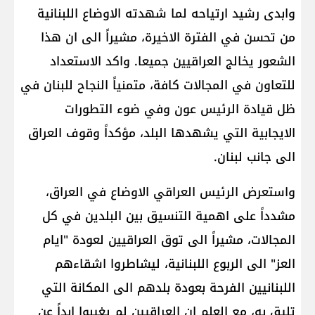
وابدى رشيد ارتياحه لما شهدته الاوضاع اللبنانية
من تحسن في الفترة الاخيرة، مشيراً الى ان هذا
الشعور يخالج العراقيين جميعا. واكد الاستعداد
للتعاون في المجالات كافة، متمنياً النجاح للبنان في
ظل قيادة الرئيس عون وفي ضوء التطورات
الايجابية التي يشهدها البلد، مؤكداً وقوف العراق
الى جانب لبنان.
واستعرض الرئيس العراقي الاوضاع في العراق،
مشدداً على اهمية التنسيق بين البلدين في كل
المجالات، مشيراً الى توق العراقيين لعودة "ايام
العز" الى الربوع اللبنانية، ليشاطروا اشقاءهم
اللبنانيين الفرحة بعودة بلدهم الى المكانة التي
تليق به، مع العلم ان العراقيين لم يغيبوا ابداً عن