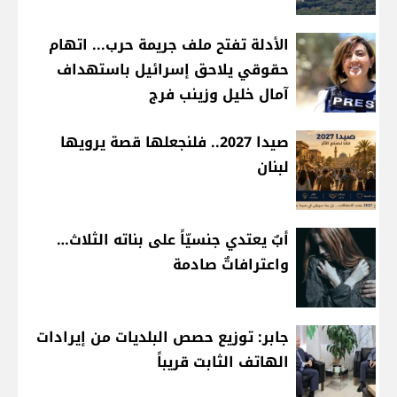
الأدلة تفتح ملف جريمة حرب... اتهام
حقوقي يلاحق إسرائيل باستهداف
آمال خليل وزينب فرج
صيدا 2027.. فلنجعلها قصة يرويها
لبنان
أبٌ يعتدي جنسيّاً على بناته الثلاث…
واعترافاتٌ صادمة
جابر: توزيع حصص البلديات من إيرادات
الهاتف الثابت قريباً