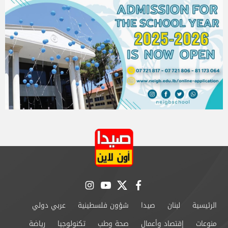
instagram
youtube
twitter
facebook
الرئيسية
لبنان
صيدا
شؤون فلسطينية
عربي دولي
منوعات
إقتصاد وأعمال
صحة وطب
تكنولوجيا
رياضة