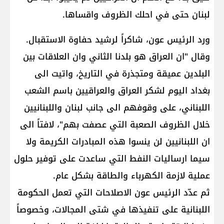
لبنان حتى في احلك الظروف واقساها.
ورد الرئيس عون، شاكراً لرشيد حفاوة الاستقبال.
وقال "ان العراق هو بلدنا الثاني وان العلاقات بين
البلدين عميقة ومتجذرة في التاريخ، واتيت الى
بغداد اليوم لشكر العراق والعراقيين باسم الشعب
اللبناني، على وقوفهم الى جانب لبنان واللبنانيين
خلال الظروف الصعبة التي عصفت بهم"، لافتاً الى
ان اللبنانيين لن ينسوا هذه المبادرات الكريمة ولا
سيما ارساليات النفط التي ساعدت على توفير حلول
عملية لازمة الكهرباء والطاقة بشكل عام.
ثم عدّد الرئيس عون الاصلاحات التي تعمل الحكومة
اللبنانية على تنفيذها في شتى المجالات، وخصوصاً