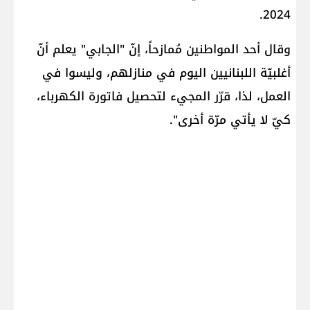
2024.
وقال أحد المواطنين مُمازحاً، إنّ "الجابي" يعلم أنّ
أغلبيّة اللبنانيين اليوم في منازلهم، وليسوا في
العمل، لذا، قرّر المجيء لتحصيل فاتورة الكهرباء،
كيّ لا يأتي مرّة أخرى".