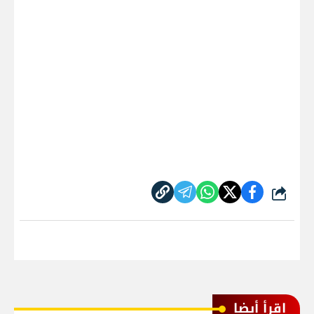
شارك
اقرأ أيضا