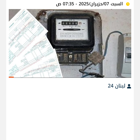
السبت 07/حزيران/2025 - 07:35 ص
لبنان 24