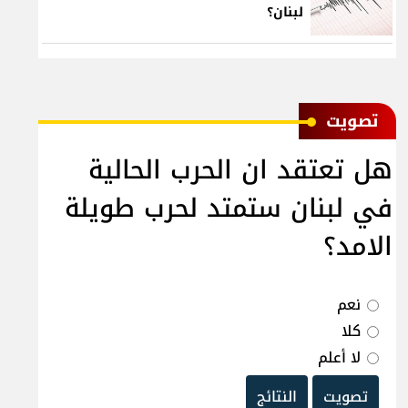
لبنان؟
ﺗﺼﻮﻳﺖ
هل تعتقد ان الحرب الحالية
في لبنان ستمتد لحرب طويلة
الامد؟
نعم
كلا
لا أعلم
تصويت
النتائج