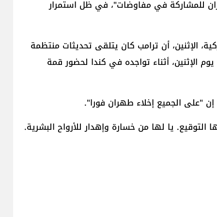
يران للمشاركة في مفاوضات"، في ظل استمرار
ية، الإثنين، أن ترامب كان يتلقى تحديثات منتظمة
يوم الإثنين، أثناء تواجده في كندا لحضور قمة
ن "على الجميع إخلاء طهران فورا".
 التوقيع. يا لها من خسارة وإهدار للأرواح البشرية.