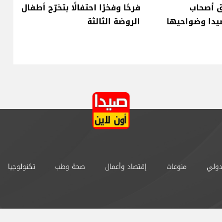
 أصحاب
فرحًا وفخرًا احتفالًا بتخرّج أطفال
يدا وضواحيها
الروضة الثالثة
دولي
منوعات
إقتصاد وأعمال
صحة وطب
تكنولوجيا