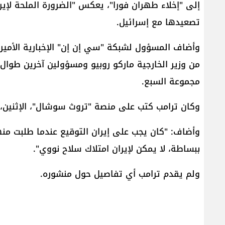
إلى "إخلاء طهران فورا"، يعكس "الضرورة الملحة لإ
تصعيدها مع إسرائيل.
وأضاف المسؤول لشبكة "سي إن إن" الإخبارية الأميرك
من وزير الخارجية ماركو روبيو ومسؤولين آخرين طوال 
مجموعة السبع.
وكان ترامب كتب على منصة "تروث سوشال"، الإثنين، إ
وأضاف: "كان يجب على إيران التوقيع عندما طلبت منها
ببساطة، لا يمكن لإيران امتلاك سلاح نووي".
ولم يقدم ترامب أي تفاصيل حول منشوره.