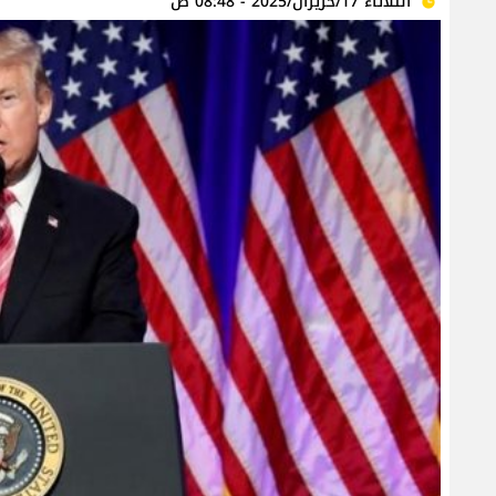
الثلاثاء 17/حزيران/2025 - 08:48 ص