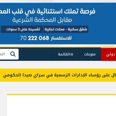
دولي
منوعات
القائمة
بحث
ى رؤساء الإدارات الرسمية في سراي صيدا الحكومي
و