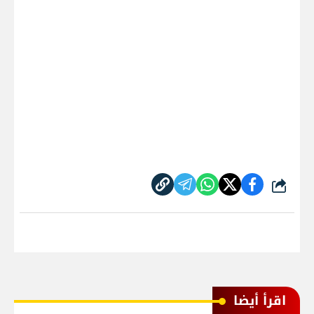
شارك
اقرأ أيضا