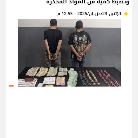
وتضبط كميّة من المواد المخدّرة
الإثنين 23/حزيران/2025 - 12:55 م