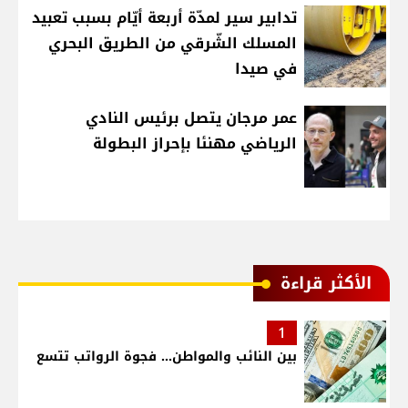
تدابير سير لمدّة أربعة أيّام بسبب تعبيد
المسلك الشّرقي من الطريق البحري
في صيدا
عمر مرجان يتصل برئيس النادي
الرياضي مهنئا بإحراز البطولة
الأكثر قراءة
1
بين النائب والمواطن... فجوة الرواتب تتسع