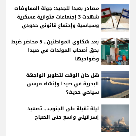
مصادر بعبدا للجديد: جولة المفاوضات
شهدت 3 إجتماعات متوازية عسكرية
وسياسية وإجتماع قانوني حدودي
بعد شكاوى المواطنين.. 5 محاضر ضبط
بحق أصحاب المولدات في صيدا
وضواحيها
هل حان الوقت لتطوير الواجهة
البحرية في صيدا وإنشاء مرسى
سياحي حديث؟
ليلة ثقيلة على الجنوب... تصعيد
إسرائيلي واسع حتى الصباح