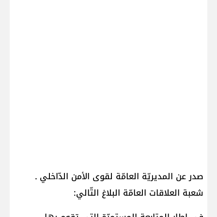
صدر عن المديريّة العامّة لقوى الأمن الدّاخلي ـ
شعبة العلاقات العامّة البلاغ التّالي: