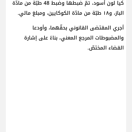
كيا لون أسود، تمّ ضبطها وضبط 48 طبّة من مادّة
الباز، و۱۸ طبّة من مادّة الكوكايين، ومبلغ مالي.
أجري المقتضى القانوني بحقّهما، وأودعا
والمضبوطات المرجع المعني، بناءً على إشارة
القضاء المختصّ.