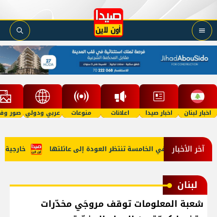
اخبار لبنان
اخبار صيدا
اعلانات
منوعات
عربي ودولي
صور وفي
آخر الأخبار
أمل"؟ طفلة في الخامسة تنتظر العودة إلى عائلتها
خارجية أمير
لبنان
شعبة المعلومات توقف مروجَي مخدّرات