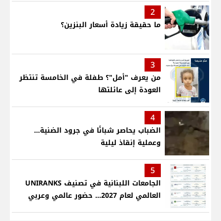
2
ما حقيقة زيادة أسعار البنزين؟
3
من يعرف "أمل"؟ طفلة في الخامسة تنتظر
العودة إلى عائلتها
4
الضباب يحاصر شبانًا في جرود الضنية...
وعملية إنقاذ ليلية
5
الجامعات اللبنانية في تصنيف UNIRANKS
العالمي لعام 2027... حضور عالمي وعربي