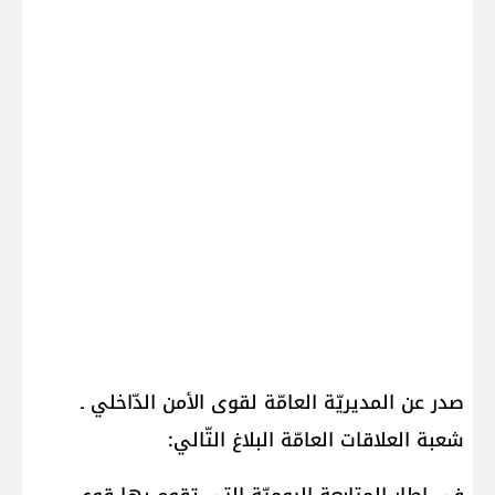
صدر عن المديريّة العامّة لقوى الأمن الدّاخلي ـ
شعبة العلاقات العامّة البلاغ التّالي: