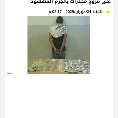
على مروّج مخدرات بالجرم المشهود
الثلاثاء 24/حزيران/2025 - 02:17 م