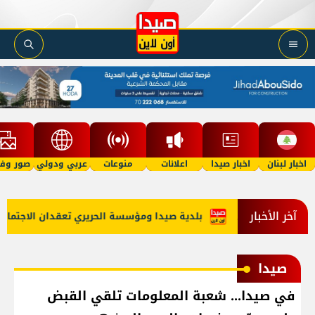
اخبار لبنان
اخبار صيدا
اعلانات
منوعات
عربي ودولي
صور وفي
آخر الأخبار
ع الاستراتيجي
بلدية صيدا ومؤسسة الحريري تعقدان الاجتماع الت
صيدا
في صيدا... شعبة المعلومات تلقي القبض