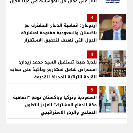
النار على عمال من المؤسسة في عيتا الجبل
3
أردوغان: اتفاقية الدفاع المشترك مع
باكستان والسعودية مفتوحة لمشاركة
الدول التي تهدف لتحقيق الاستقرار
بمنطقتنا
4
بلدية صيدا تستقبل السيد محمد زيدان:
استعراض شامل لمشاريع وتأكيدٌ على حماية
القيمة التراثية للمدينة القديمة
5
السعودية وتركيا وباكستان توقع "اتفاقية
مكة للدفاع المشترك" لتعزيز التعاون
الدفاعي والردع الاستراتيجي