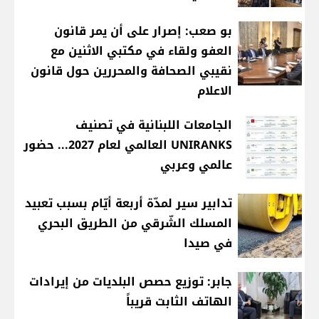
بو صعب: إصرار على أن يمر قانون
العفو ولقاء في مكتبي الاثنين مع
نقيبي الصحافة والمحررين حول قانون
الاعلام
الجامعات اللبنانية في تصنيف
UNIRANKS العالمي لعام 2027... حضور
عالمي وعربي
تدابير سير لمدّة أربعة أيّام بسبب تعبيد
المسلك الشّرقي من الطريق البحري
في صيدا
جابر: توزيع حصص البلديات من إيرادات
الهاتف الثابت قريباً