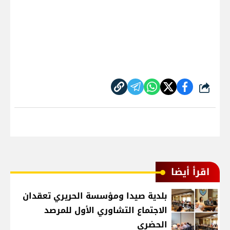
شارك
اقرأ أيضا
بلدية صيدا ومؤسسة الحريري تعقدان
الاجتماع التشاوري الأول للمرصد
الحضري