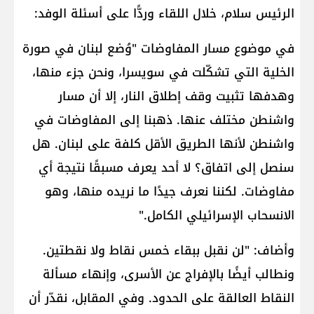
الرئيس سلام، خلال اللقاء وردًّا على أسئلة الوفد:
في موضوع مسار المفاوضات "وُضع لبنان في صورة
الخلية التي تشكّلت في سويسرا، ونحن جزء منها،
وهدفها تثبيت وقف إطلاق النار، إلا أن مسار
واشنطن مختلف عنها. ذهبنا إلى المفاوضات في
واشنطن لأنها الطريق الأقل كلفة على لبنان. هل
سنصل إلى اتفاق؟ لا أحد يعرف مسبقًا نتيجة أي
مفاوضات. لكننا نعرف جيدًا ما نريده منها، وهو
الانسحاب الإسرائيلي الكامل."
وأضاف: "لن نقبل ببقاء خمس نقاط ولا نقطتين.
ونطالب أيضًا بالإفراج عن الأسرى، وإنهاء مسألة
النقاط العالقة على الحدود. وفي المقابل، نقدّر أن