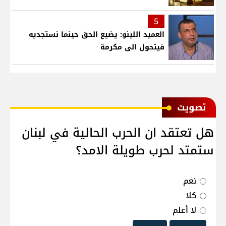
5
العميد اللينو: يضيع الحق حينما نستجديه
فيتحول الى مكرمة
ﺗﺼﻮﻳﺖ
هل تعتقد ان الحرب الحالية في لبنان
ستمتد لحرب طويلة الامد؟
نعم
كلا
لا أعلم