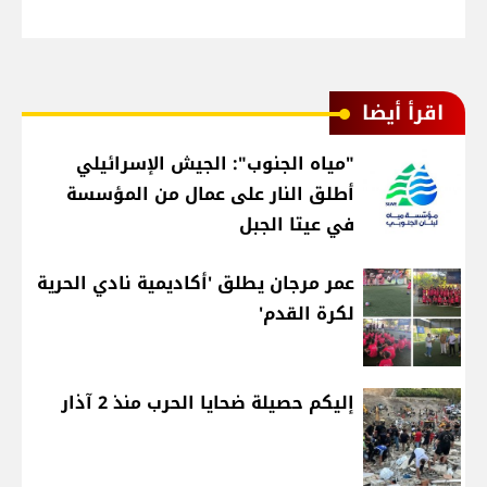
اقرأ أيضا
"مياه الجنوب": الجيش الإسرائيلي
أطلق النار على عمال من المؤسسة
في عيتا الجبل
عمر مرجان يطلق 'أكاديمية نادي الحرية
لكرة القدم'
إليكم حصيلة ضحايا الحرب منذ 2 آذار