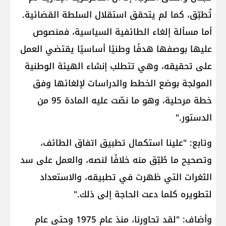
تُطبّق، كما لم يتحقق استقلال السلطة القضائية.
أما مسألة إلغاء الطائفية السياسية، فمنصوص
عليها بوصفها هدفًا وطنيًا أساسيًا يقتضي العمل
على تحقيقه، وهي تتطلب إنشاء الهيئة الوطنية
المولجة بوضع الخطط والدراسات لإلغائها وفق
خطة مرحلية، وهو ما نصّت عليه المادة 95 من
الدستور."
وتابع: "علينا استكمال تطبيق اتفاق الطائف،
وتصحيح ما طُبّق منه خلافًا لنصه، والعمل على سد
الثغرات التي ظهرت في تطبيقه، والاستعداد
لتطويره كلما دعت الحاجة إلى ذلك."
وأضاف: "لقد تحاورنا، منذ عام 1975 وحتى عام