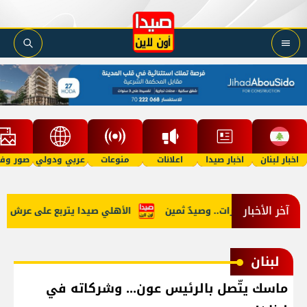
اخبار لبنان
اخبار صيدا
اعلانات
منوعات
عربي ودولي
صور وفي
آخر الأخبار
ضد تجار المخدرات.. وصيدٌ ثمين
الأهلي صيدا يتربع على عرش بطولة لبن
لبنان
ماسك يتّصل بالرئيس عون... وشركاته في