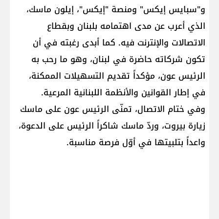
و"سبايس إيكس" ومنصة "إيكس"، إيلون ماسك،
الذي أعرب عن مدى اهتمامه بلبنان وبقطاع
الاتصالات والإنترنت فيه. كما أبدى رغبته في أن
تكون شركاته حاضرة في لبنان، وهو ما رحب به
الرئيس عون، مؤكداً تقديم التسهيلات الممكنة،
في إطار القوانين والأنظمة اللبنانية المرعية.
وفي ختام الاتصال، تمنّى الرئيس عون على ماسك
زيارة بيروت، وردّ ماسك شاكراً الرئيس على الدعوة،
واعداً بتلبيتها في أوّل فرصة مناسبة.