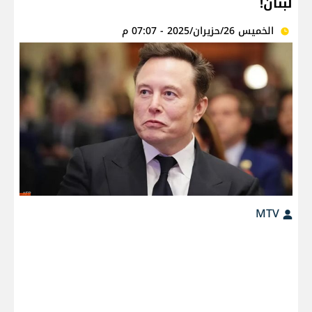
لبنان!
الخميس 26/حزيران/2025 - 07:07 م
MTV