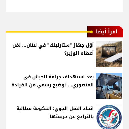
اقرأ أيضا
أوّل جهاز "ستارلينك" في لبنان... لمَن
أعطاه الوزير؟
بعد استهداف جرافة للجيش في
المنصوري... توضيح رسمي من القيادة
اتحاد النقل الجوي: الحكومة مطالبة
بالتراجع عن جريمتها