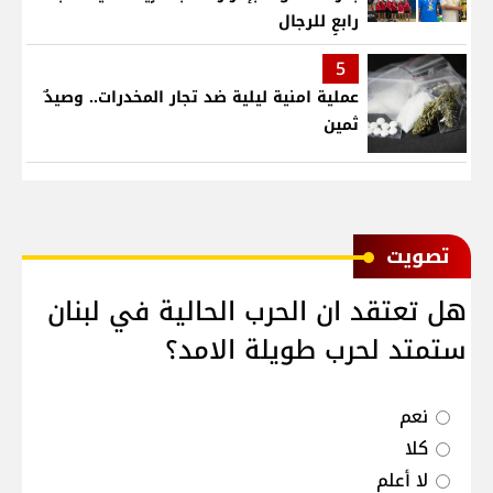
رابعٍ للرجال
5
عملية امنية ليلية ضد تجار المخدرات.. وصيدٌ
ثمين
ﺗﺼﻮﻳﺖ
هل تعتقد ان الحرب الحالية في لبنان
ستمتد لحرب طويلة الامد؟
نعم
كلا
لا أعلم