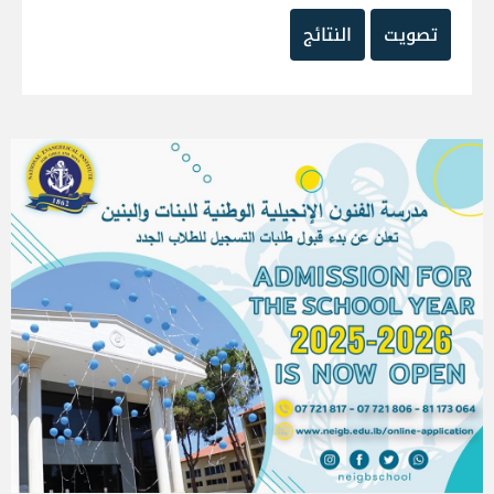
تصويت
النتائج