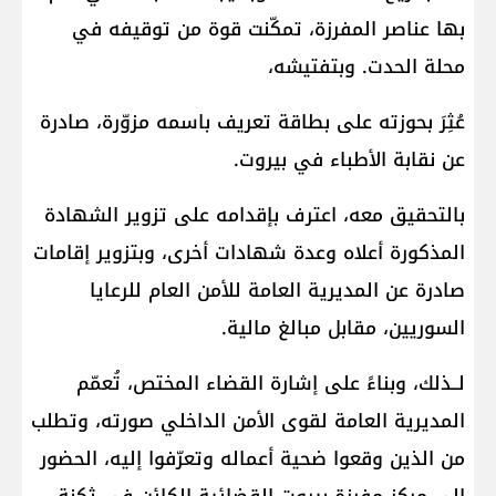
بها عناصر المفرزة، تمكّنت قوة من توقيفه في
محلة الحدت. وبتفتيشه،
عُثِرَ بحوزته على بطاقة تعريف باسمه مزوّرة، صادرة
عن نقابة الأطباء في بيروت.
بالتحقيق معه، اعترف بإقدامه على تزوير الشهادة
المذكورة أعلاه وعدة شهادات أخرى، وبتزوير إقامات
صادرة عن المديرية العامة للأمن العام للرعايا
السوريين، مقابل مبالغ مالية.
لــذلك، وبناءً على إشارة القضاء المختص، تُعمّم
المديرية العامة لقوى الأمن الداخلي صورته، وتطلب
من الذين وقعوا ضحية أعماله وتعرّفوا إليه، الحضور