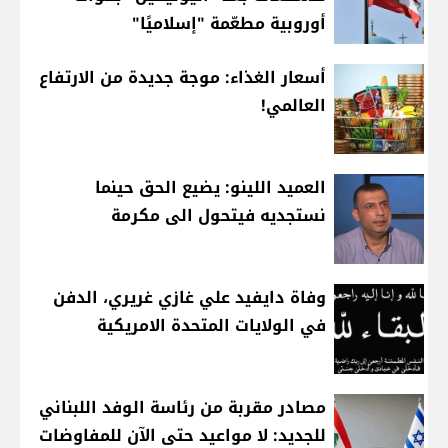
أوروبية مطعّمة "إسلاميًا"
أسعار الغذاء: موجة جديدة من الارتفاع
العالمي!
العميد اللينو: يضيع الحق حينما
نستجديه فيتحول الى مكرمة
وفاة دايفيد علي غازي غريري، الدفن
في الولايات المتحدة الامريكية
مصادر مقربة من رئاسة الوفد اللبناني
للجديد: لا مواعيد حتى الآن للمفاوضات