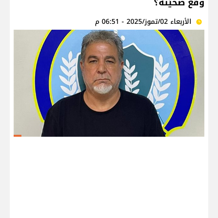
وقع ضحيّته؟
الأربعاء 02/تموز/2025 - 06:51 م