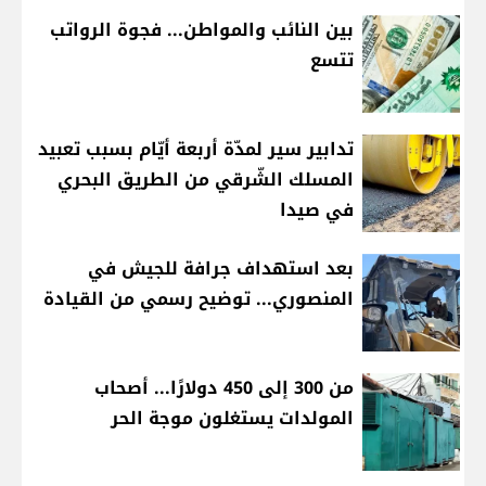
بين النائب والمواطن... فجوة الرواتب
تتسع
تدابير سير لمدّة أربعة أيّام بسبب تعبيد
المسلك الشّرقي من الطريق البحري
في صيدا
بعد استهداف جرافة للجيش في
المنصوري... توضيح رسمي من القيادة
من 300 إلى 450 دولارًا... أصحاب
المولدات يستغلون موجة الحر