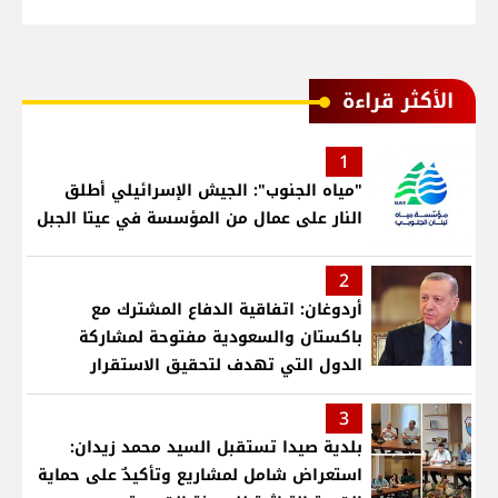
الأكثر قراءة
1
"مياه الجنوب": الجيش الإسرائيلي أطلق
النار على عمال من المؤسسة في عيتا الجبل
2
أردوغان: اتفاقية الدفاع المشترك مع
باكستان والسعودية مفتوحة لمشاركة
الدول التي تهدف لتحقيق الاستقرار
بمنطقتنا
3
بلدية صيدا تستقبل السيد محمد زيدان:
استعراض شامل لمشاريع وتأكيدٌ على حماية