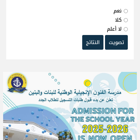
نعم
كلا
لا أعلم
تصويت
النتائج