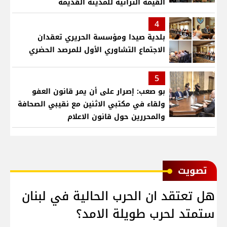
القيمة التراثية للمدينة القديمة
4
بلدية صيدا ومؤسسة الحريري تعقدان
الاجتماع التشاوري الأول للمرصد الحضري
5
بو صعب: إصرار على أن يمر قانون العفو
ولقاء في مكتبي الاثنين مع نقيبي الصحافة
والمحررين حول قانون الاعلام
ﺗﺼﻮﻳﺖ
هل تعتقد ان الحرب الحالية في لبنان
ستمتد لحرب طويلة الامد؟