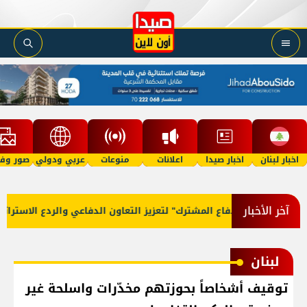
اخبار لبنان
اخبار صيدا
اعلانات
منوعات
عربي ودولي
صور وفي
آخر الأخبار
فاقية مكة للدفاع المشترك" لتعزيز التعاون الدفاعي والردع الاستراتيجي
لبنان
توقيف أشخاصاً بحوزتهم مخدّرات واسلحة غير