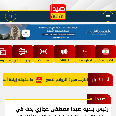
اخبار لبنان
اخبار صيدا
اعلانات
منوعات
عربي ودولي
صور وفي
آخر الأخبار
لنائب والمواطن... فجوة الرواتب تتسع
ما حقيقة زيادة أسعار البنز
صيدا
رئيس بلدية صيدا مصطفى حجازي بحث في