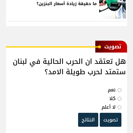
ما حقيقة زيادة أسعار البنزين؟
ﺗﺼﻮﻳﺖ
هل تعتقد ان الحرب الحالية في لبنان
ستمتد لحرب طويلة الامد؟
نعم
كلا
لا أعلم
تصويت
النتائج