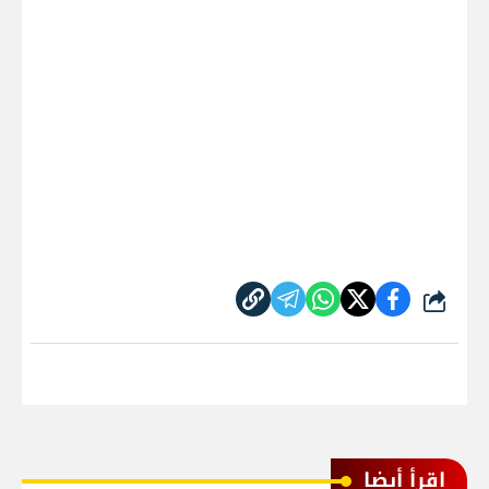
شارك
اقرأ أيضا