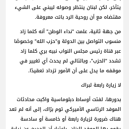
يتأخر، لكن لبنان ينتظر وصوله ليبني على الشيء
مقتضاه مع أن روحية الرد باتت معروفة.
من جهة ثانية، علمت "نداء الوطن" أنه كلما زاد
منسوب التواصل بين الدولة و"حزب الله" وخصوصًا
عبر قناة رئيس مجلس النواب نبيه بري كلما زاد
تشدد "الحزب"، وبالتالي لم يحدث أي تغيير في
موقفه ما يدل على أن الأمور تزداد تعقيدًا.
لا زيارة رابعة لبراك
بدورها، لفتت أوساط دبلوماسية واكبت محادثات
الموفد الرئاسي الأميركي توم برّاك، إلى أنه لم تعد
هناك ضرورة لزيارة رابعة أو خامسة أو سادسة
يقوم بها الموفد للبنان، باعتبار أن الحديث عن زيارة