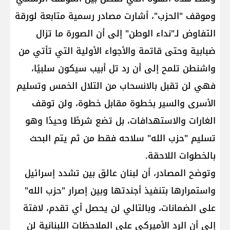
وموقف "الحزب"، أشارت مصادر رسمية متابعة لورقة
التفاوض لـ"نداء الوطن" إلى أن الصورة ما تزال
ضبابية وحتى قاتمة والأجواء الأولية التي تأتي من
واشنطن تلمح إلى أن رد تل أبيب سيكون سلبيًا،
فهي لن تقبل بالانسحاب من التلال الخمس وتسليم
الأسرى والسير بخطوة مقابل خطوة، ولن توقف
الغارات والاستهدافات، بل تضع شرطًا وحيدًا وهو
تسليم "حزب الله" سلاحه فقط من ثم يتم البحث
بالخطوات اللاحقة.
وتوضح المصادر، أن لبنان عالق بين تشدد إسرائيل
واستمرارها بتنفيذ أجندتها وبين إصرار "حزب الله"
على الضمانات، وبالتالي لن يحصل أي تقدم، لافتة
إلى أن الرد الأميركي على الملاحظات اللبنانية لن