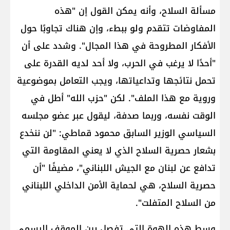
مسألة السلاح، وأنه يمكن القول إن "هذه
المفاوضات تتقدم ولو ببطء، وإن هناك تجاوبًا حول
الأفكار المطروحة في هذا المجال". وشدد على أن
"أحدًا لا يرغب في الحرب، ولا أحد لديه القدرة على
تحمل نتائجها وتداعياتها، ويجب التعامل بموضوعية
وروية مع هذا الملف". لكن "حزب الله" أطل في
الوقت نفسه، وربما صدفة، ليقول عبر عضو مجلسه
السياسي الوزير السابق محمود قماطي: "لن ننخدع
بشعار حصرية السلاح الذي لا يعني المقاومة التي
تدافع عن لبنان مع الجيش اللبناني"، مضيفًا "أن
حصرية السلاح، هي لحماية الأمن الداخلي اللبناني
من السلاح المتفلت".
وسط هذه الهوة التي تفصل بين الموقف الرسمي