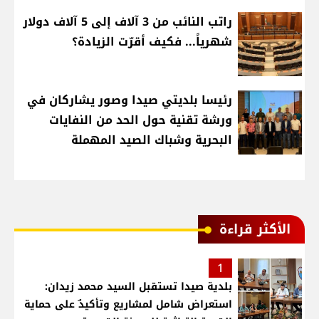
راتب النائب من 3 آلاف إلى 5 آلاف دولار
شهرياً... فكيف أقرّت الزيادة؟
رئيسا بلديتي صيدا وصور يشاركان في
ورشة تقنية حول الحد من النفايات
البحرية وشباك الصيد المهملة
الأكثر قراءة
1
بلدية صيدا تستقبل السيد محمد زيدان:
استعراض شامل لمشاريع وتأكيدٌ على حماية