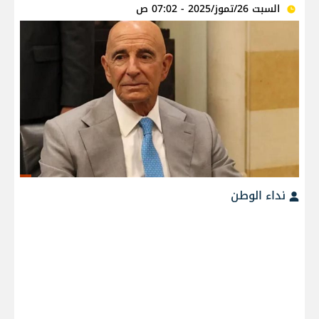
السبت 26/تموز/2025 - 07:02 ص
نداء الوطن