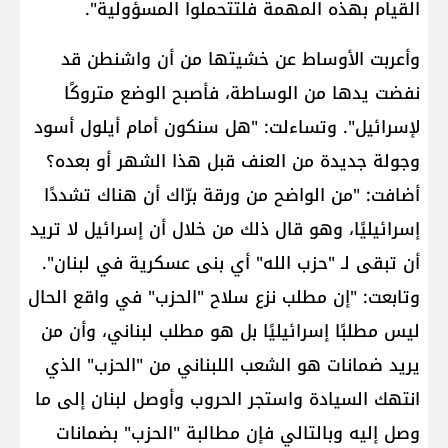
القيام بهذه المهمة فلتتحملوا المسؤولية".
وأعربت الأوساط عن خشيتها من أن واشنطن قد
نفضت يدها من الوساطة، فأصبح الوضع متروكًا
لإسرائيل". وتساءلت: "هل سنكون أمام أيلول أسود
وجولة جديدة من العنف قبل هذا الشهر أو بعده؟
أضافت: "من الواضح من ورقة برّاك أن هناك تشددًا
إسرائيليًا، وهو قال ذلك من خلال أن إسرائيل لا تريد
أن تبقى لـ "حزب الله" أي بنى عسكرية في لبنان".
وتابعت: "إن مطلب نزع سلاح "الحزب" في واقع الحال
ليس مطلبًا إسرائيليًا بل هو مطلب لبناني، وأن من
يريد ضمانات هو الشعب اللبناني من "الحزب" الذي
انتهك السيادة واستجر الحروب وأوصل لبنان إلى ما
وصل إليه وبالتالي فإن مطالبة "الحزب" بضمانات