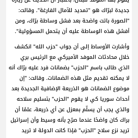
جديدة لبرّاك هو "تمديد للآمال الفارغة". وقالت:
"الصورة باتت واضحة بعد فشل وساطة برّاك، ومن
أفشل هذه الوساطة عليه أن يتحمل المسؤولية".
وأشارت الأوساط إلى أن جواب "حزب الله" انكشف
خلال محادثات الموفد الأميركي مع الرئيس بري
الذي طالب باسم "الحزب" بضمانات فرد عليه برّاك أنه
لا يمكنه تقديم مثل هذه الضمانات. وقالت: "إن
موضوع الضمانات هو الذريعة الإضافية الجديدة بعد
أحداث سوريا كي لا يقوم "الحزب" بتسليم سلاحه
والذي يجب أن يسلّم بمعزل عن أي ذريعة، علمًا أن
براك كان واضحًا عندما صرّح بأنه وسيط وأن إسرائيل
تريد نزع سلاح "الحزب" فإذا كانت الدولة لا تريد