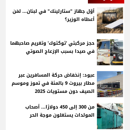
أوّل جهاز "ستارلينك" في لبنان... لمَن
أعطاه الوزير؟
حجز مركبتي 'توكتوك' وتغريم صاحبهما
في صيدا بسبب الإزعاج الصوتي
عبود: إنخفاض حركة المسافرين عبر
مطار بيروت 9 بالمئة في تموز وموسم
الصيف دون مستويات 2025
من 300 إلى 450 دولارًا... أصحاب
المولدات يستغلون موجة الحر