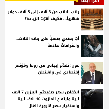
اقرأ أيضا
راتب النائب من 3 آلاف إلى 5 آلاف دولار
شهرياً... فكيف أقرّت الزيادة؟
أبٌ يعتدي جنسيّاً على بناته الثلاث…
واعترافاتٌ صادمة
عون: تقدّم إيجابي في روما ومُؤتمر
إقتصادي في واشنطن
انخفاض سعر صفيحتي البنزين 7 آلاف
ليرة وارتفاع المازوت 10 آلاف ليرة
واستقرار سعر قارورة الغاز