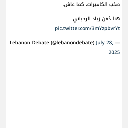
صخب الكاميرات، كما عاش.
هنا دُفن زياد الرحباني
pic.twitter.com/3mYzpbvrYt
July 28,
— Lebanon Debate (@lebanondebate)
2025