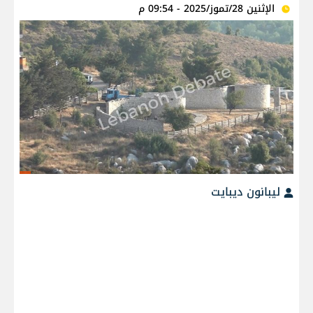
الإثنين 28/تموز/2025 - 09:54 م
ليبانون ديبايت