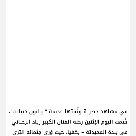
في مشاهد حصرية وثّقتها عدسة "ليبانون ديبايت"،
خُتمت اليوم الإثنين رحلة الفنان الكبير زياد الرحباني
في بلدة المحيدثة – بكفيا، حيث وُري جثمانه الثرى