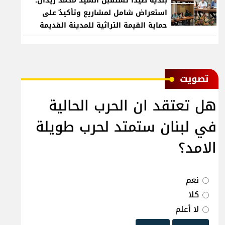
بلدية صيدا تستقبل السيد محمد زيدان:
استعراض شامل لمشاريع وتأكيدٌ على
حماية القيمة التراثية للمدينة القديمة
ﺗﺼﻮﻳﺖ
هل تعتقد ان الحرب الحالية
في لبنان ستمتد لحرب طويلة
الامد؟
نعم
كلا
لا أعلم