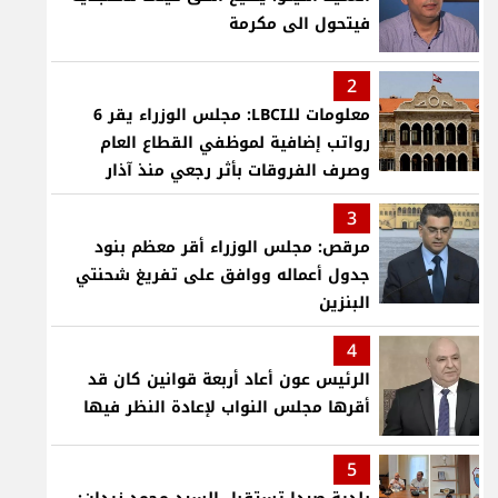
فيتحول الى مكرمة
2
معلومات للـLBCI: مجلس الوزراء يقر 6
رواتب إضافية لموظفي القطاع العام
وصرف الفروقات بأثر رجعي منذ آذار
3
مرقص: مجلس الوزراء أقر معظم بنود
جدول أعماله ووافق على تفريغ شحنتي
البنزين
4
الرئيس عون أعاد أربعة قوانين كان قد
أقرها مجلس النواب لإعادة النظر فيها
5