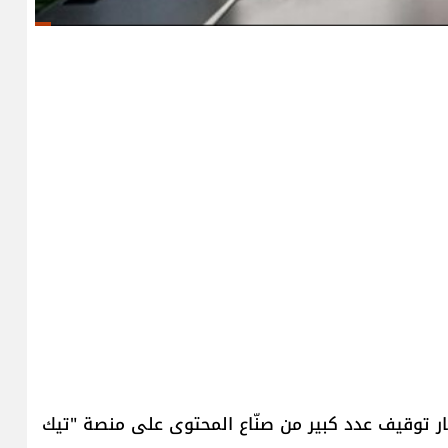
بار توقيف عدد كبير من صنّاع المحتوى على منصة "تيك