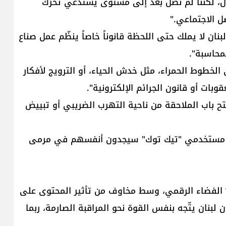
ال، لكننا لم نصل بعد إلى مستوى يستدعي تحرّك
ل الاجتماعي."
بنان لا يملك حتى اللحظة قانوناً خاصاً ينظّم عمل صناع
محاسبة".
لخطوط الحمراء، مثل خدش الحياء، أو الترويج لأفكار
ات أو قانون الجرائم الإلكترونية".
تفتح باب الملاحقة من ناحية التهرب الضريبي أو تبييض
ر من مستخدمي "تيك توك" سيجدون أنفسهم في مرمى
 الفضاء الرقمي، وسط مخاوف من تأثير المحتوى على
لبنان يتّجه بنفس القوة نحو المراقبة الصارمة، ربما