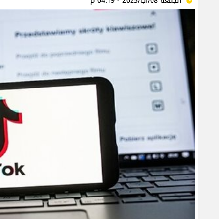
الجمعة 08/آب/2025 - 04:19 م