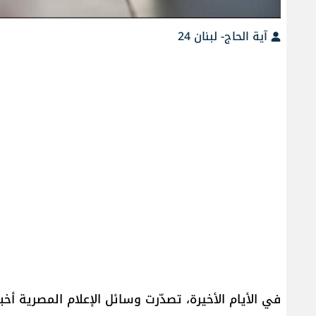
آية الحاج- لبنان 24
في الأيام الأخيرة، تصدّرت وسائل الإعلام المصرية أخ