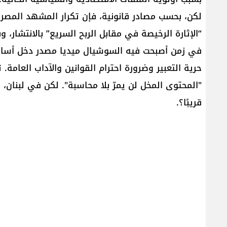
لكن، بحسب مصادر قانونية، فإن تكرار المشهد المصر
“الإثارة الرخيصة في مقابل الربح السريع” بالانتشار،
في زمن أصبحت فيه السوشيال ميديا مصدر دخل أساسي 
حرية التعبير وضرورة احترام القوانين والآداب العام
"المحتوى المخل لن يمرّ بلا محاسبة". لكن في لبنان،
قريبًا؟.