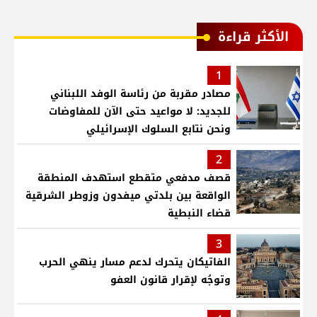
الأكثر قراءة
1
مصادر مقربة من رئاسة الوفد اللبناني
للجديد: لا مواعيد حتى الآن للمفاوضات
ونحن نتابع السلوك الإسرائيلي
2
قصف مدفعي متقطع استهدف المنطقة
الواقعة بين بلدتي ميفدون وزوطر الشرقية
قضاء النبطية
3
الفاتيكان يتحرك لدعم مسار ينهي الحرب
وتوجُه لإقرار قانون العفو