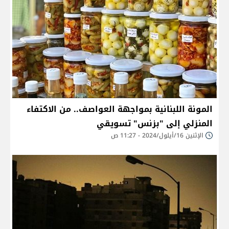
المونة اللبنانية بمواجهة العواصف.. من الاكتفاء
المنزلي إلى "بزنس" تسويقي
الإثنين 16/أيلول/2024 - 11:27 ص