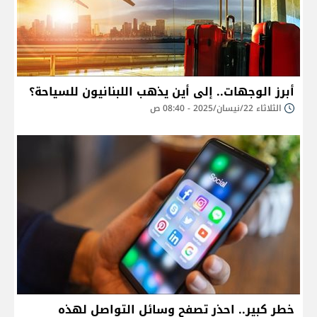
أبرز الوجهات.. إلى أين يذهب اللبنانيون للسياحة؟
الثلاثاء 22/نيسان/2025 - 08:40 ص
خطر كبير.. احذر تصفح وسائل التواصل لهذه