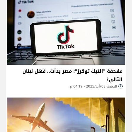
ملاحقة "التيك توكرز": مصر بدأت.. فهل لبنان
التالي؟
الجمعة 08/آب/2025 - 04:19 م