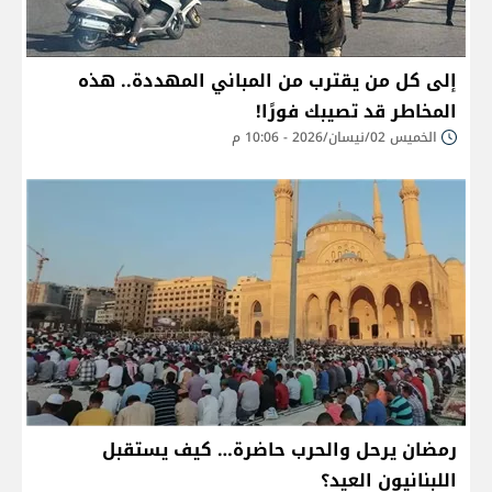
إلى كل من يقترب من المباني المهددة.. هذه
المخاطر قد تصيبك فورًا!
الخميس 02/نيسان/2026 - 10:06 م
رمضان يرحل والحرب حاضرة… كيف يستقبل
اللبنانيون العيد؟