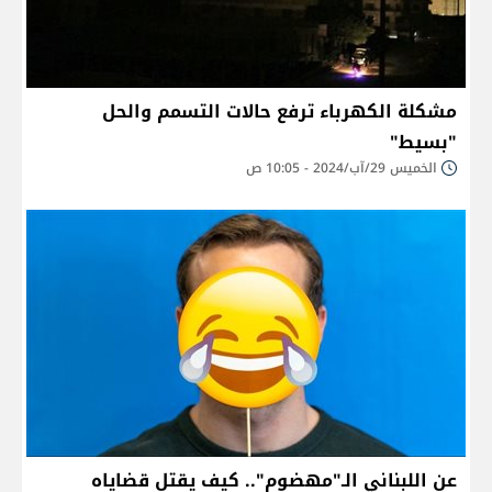
مشكلة الكهرباء ترفع حالات التسمم والحل
"بسيط"
الخميس 29/آب/2024 - 10:05 ص
عن اللبناني الـ"مهضوم".. كيف يقتل قضاياه