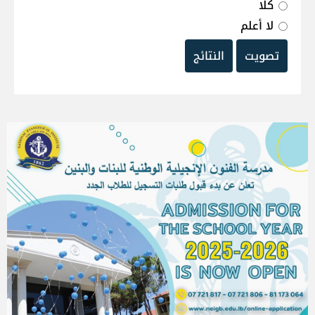
كلا
لا أعلم
تصويت
النتائج