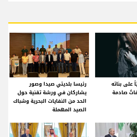
ً على بناته
رئيسا بلديتي صيدا وصور
اتٌ صادمة
يشاركان في ورشة تقنية حول
الحد من النفايات البحرية وشباك
الصيد المهملة