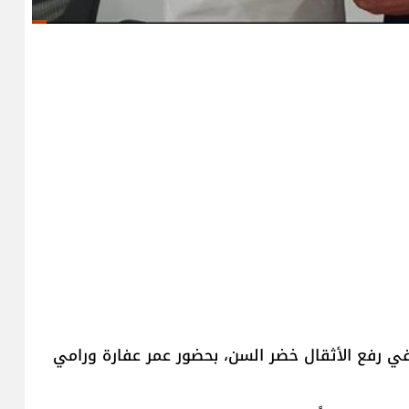
ي رفع الأثقال خضر السن، بحضور عمر عفارة ورامي