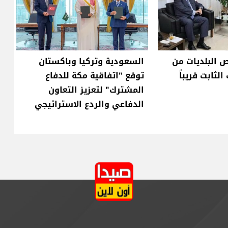
ص البلديات من
السعودية وتركيا وباكستان
لثابت قريباً
توقع "اتفاقية مكة للدفاع
المشترك" لتعزيز التعاون
الدفاعي والردع الاستراتيجي