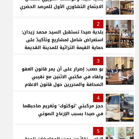
الاجتماع التشاوري الأول للمرصد الحضري
2
بلدية صيدا تستقبل السيد محمد زيدان:
استعراض شامل لمشاريع وتأكيدٌ على
حماية القيمة التراثية للمدينة القديمة
3
بو صعب: إصرار على أن يمر قانون العفو
ولقاء في مكتبي الاثنين مع نقيبي
الصحافة والمحررين حول قانون الاعلام
4
حجز مركبتي 'توكتوك' وتغريم صاحبهما
في صيدا بسبب الإزعاج الصوتي
5