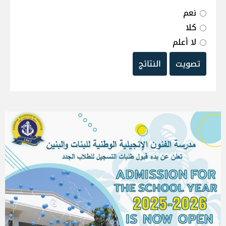
نعم
كلا
لا أعلم
تصويت
النتائج