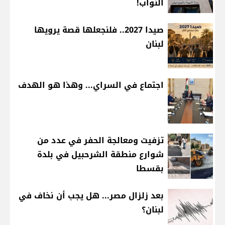
النواب!
صيدا 2027.. فلنجعلها قصة يرويها
لبنان
اجتماع في السراي... وهذا هو الهدف
تزفيت ومعالجة الحفر في عدد من
شوارع منطقة الشرحبيل في بلدة
بقسطا
بعد زلزال مصر... هل يجب أن نخاف في
لبنان؟