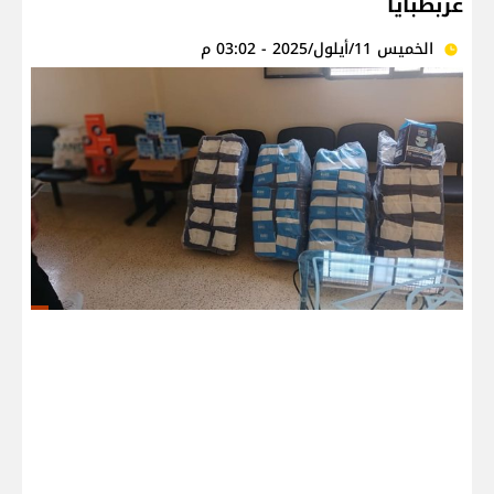
عربطبايا
الخميس 11/أيلول/2025 - 03:02 م