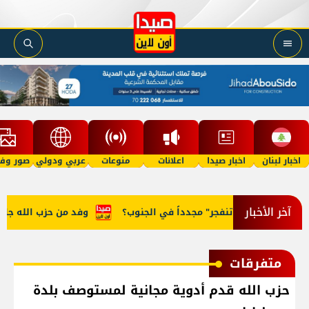
اخبار لبنان
اخبار صيدا
اعلانات
منوعات
عربي ودولي
صور وفي
آخر الأخبار
هل "تنفجر" مجدداً في الجنوب؟
وفد من حزب الله جال على ر
متفرقات
حزب الله قدم أدوية مجانية لمستوصف بلدة