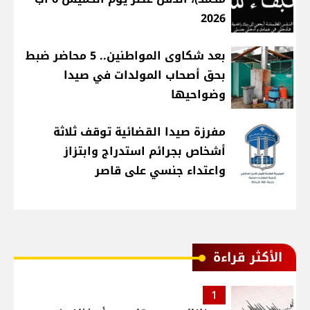
2026
بعد شكاوى المواطنين.. 5 محاضر ضبط
بحق أصحاب المولدات في صيدا
وضواحيها
مفرزة صيدا القضائية توقف ثلاثة
أشخاص بجرائم استدراج وابتزاز
واعتداء جنسي على قاصر
الأكثر قراءة
1