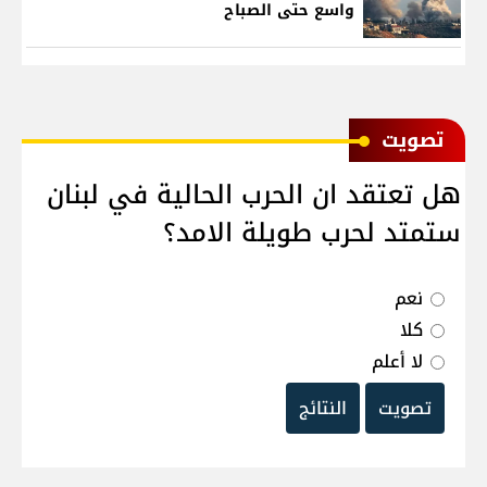
واسع حتى الصباح
ﺗﺼﻮﻳﺖ
هل تعتقد ان الحرب الحالية في لبنان
ستمتد لحرب طويلة الامد؟
نعم
كلا
لا أعلم
تصويت
النتائج