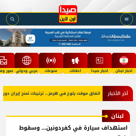
اخبار لبنان
اخبار صيدا
اعلانات
منوعات
عربي ودولي
صور وفي
آخر الأخبار
اتفاق موقت يلوح في هرمز... ترتيبات تمنح إيران دوراً 
لبنان
استهداف سيارة في كفردونين... وسقوط