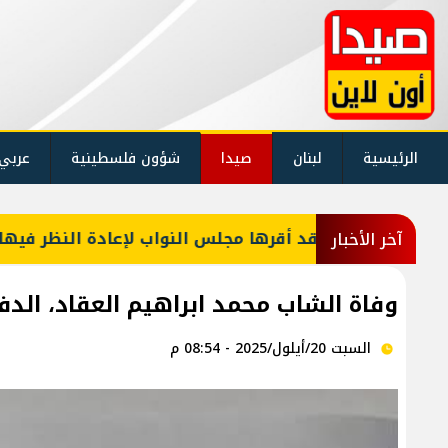
الرئيسية
لبنان
صيدا
شؤون فلسطينية
عربي
وانين كان قد أقرها مجلس النواب لإعادة النظر فيها
آخر الأخبار
وفاة الشاب محمد ابراهيم العقاد، الدفن ظهر يو
السبت 20/أيلول/2025 - 08:54 م