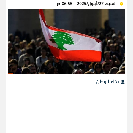
السبت 27/أيلول/2025 - 06:55 ص
نداء الوطن