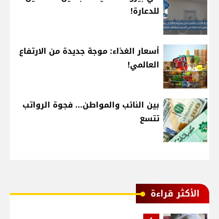
للدعارة!
أسعار الغذاء: موجة جديدة من الارتفاع
العالمي!
بين النائب والمواطن... فجوة الرواتب
تتسع
الأكثر قراءة