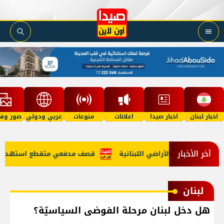
اخبار لبنان
اخبار صيدا
اعلانات
منوعات
عربي ودولي
صور وفي
آخر الأخبار
طرطوس إلى الأراضي اللبنانية
قصف مدفعي متقطع استهدف المنطق
لبنان
هل دخل لبنان مرحلة الفوضى السياسيّة؟