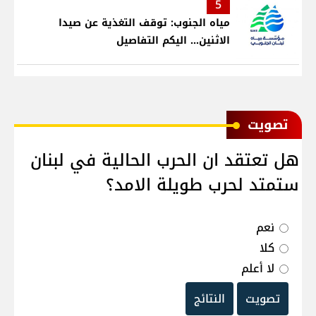
5
مياه الجنوب: توقف التغذية عن صيدا
الاثنين... اليكم التفاصيل
ﺗﺼﻮﻳﺖ
هل تعتقد ان الحرب الحالية في لبنان
ستمتد لحرب طويلة الامد؟
نعم
كلا
لا أعلم
تصويت
النتائج