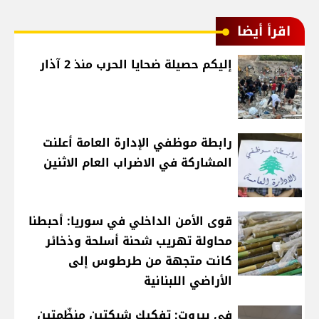
اقرأ أيضا
إليكم حصيلة ضحايا الحرب منذ 2 آذار
رابطة موظفي الإدارة العامة أعلنت
المشاركة في الاضراب العام الاثنين
قوى الأمن الداخلي في سوريا: أحبطنا
محاولة تهريب شحنة أسلحة وذخائر
كانت متجهة من طرطوس إلى
الأراضي اللبنانية
في بيروت: تفكيك شبكتين منظّمتين