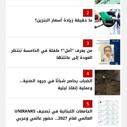
2
ما حقيقة زيادة أسعار البنزين؟
3
من يعرف "أمل"؟ طفلة في الخامسة تنتظر
العودة إلى عائلتها
4
الضباب يحاصر شبانًا في جرود الضنية...
وعملية إنقاذ ليلية
5
الجامعات اللبنانية في تصنيف UNIRANKS
العالمي لعام 2027... حضور عالمي وعربي