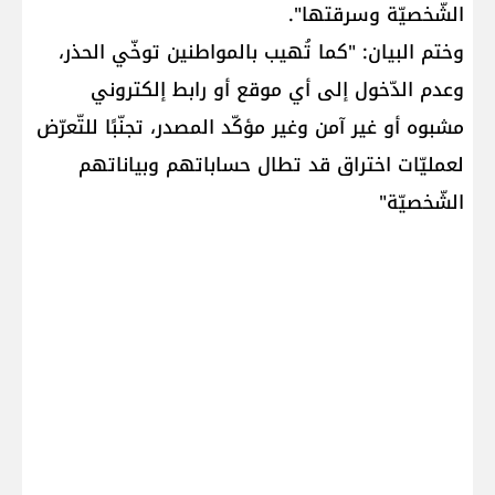
الشّخصيّة وسرقتها".
وختم البيان: "كما تُهيب بالمواطنين توخّي الحذر،
وعدم الدّخول إلى أي موقع أو رابط إلكتروني
مشبوه أو غير آمن وغير مؤكّد المصدر، تجنّبًا للتّعرّض
لعمليّات اختراق قد تطال حساباتهم وبياناتهم
الشّخصيّة"