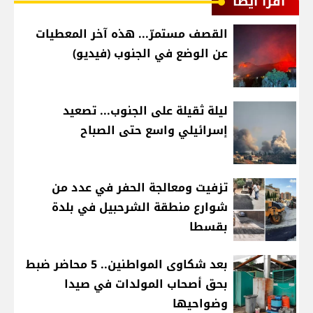
اقرأ أيضا
القصف مستمرّ... هذه آخر المعطيات
عن الوضع في الجنوب (فيديو)
ليلة ثقيلة على الجنوب... تصعيد
إسرائيلي واسع حتى الصباح
تزفيت ومعالجة الحفر في عدد من
شوارع منطقة الشرحبيل في بلدة
بقسطا
بعد شكاوى المواطنين.. 5 محاضر ضبط
بحق أصحاب المولدات في صيدا
وضواحيها