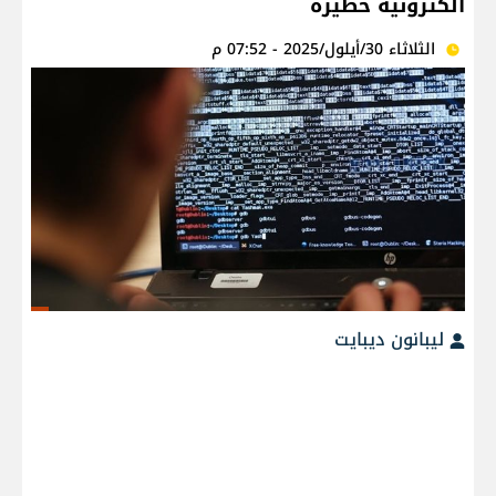
الكترونية خطيرة
الثلاثاء 30/أيلول/2025 - 07:52 م
ليبانون ديبايت