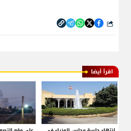
شارك
اقرأ أيضا
انتهاء جلسة مجلس الوزراء في
على وقع التصعي