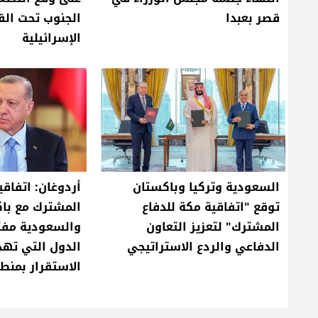
قصر بعبدا
الجنوب تحت ال
الإسرائيلية
السعودية وتركيا وباكستان
أردوغان: اتفاقي
توقع "اتفاقية مكة للدفاع
المشترك مع با
المشترك" لتعزيز التعاون
والسعودية مفت
الدفاعي والردع الاستراتيجي
الدول التي ته
الاستقرار بمنطق