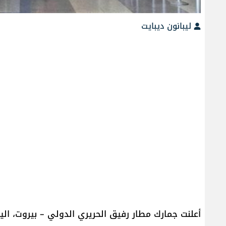
ليبانون ديبايت
أعلنت جمارك مطار رفيق الحريري الدولي – بيروت، الي