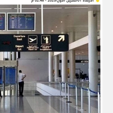
الأربعاء 01/تشرين الأول/2025 - 02:46 م