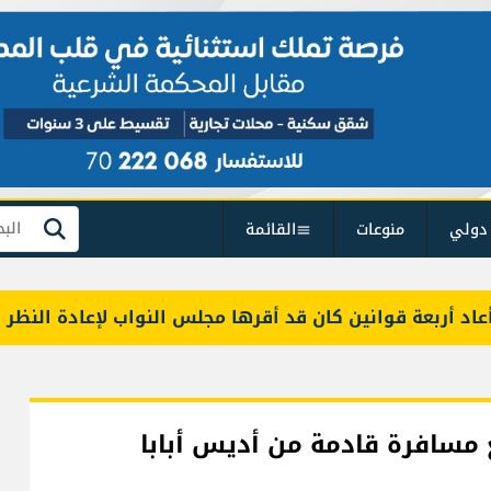
دولي
منوعات
القائمة
بحث
ربعة قوانين كان قد أقرها مجلس النواب لإعادة النظر فيها