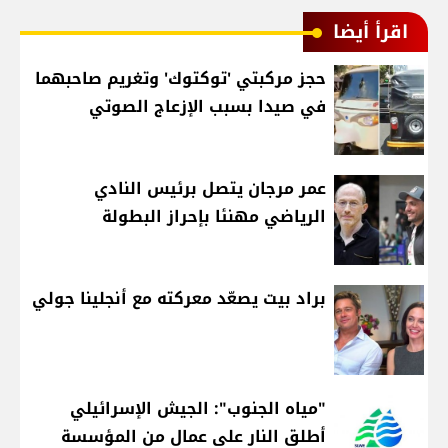
اقرأ أيضا
حجز مركبتي 'توكتوك' وتغريم صاحبهما
في صيدا بسبب الإزعاج الصوتي
عمر مرجان يتصل برئيس النادي
الرياضي مهنئا بإحراز البطولة
براد بيت يصعّد معركته مع أنجلينا جولي
"مياه الجنوب": الجيش الإسرائيلي
أطلق النار على عمال من المؤسسة