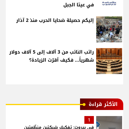
في عيتا الجبل
إليكم حصيلة ضحايا الحرب منذ 2 آذار
راتب النائب من 3 آلاف إلى 5 آلاف دولار
شهرياً... فكيف أقرّت الزيادة؟
الأكثر قراءة
1
في بيروت: تفكيك شبكتين منظّمتين