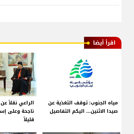
اقرأ أيضا
مياه الجنوب: توقف التغذية عن
الراعي نقلاً عن
صيدا الاثنين... اليكم التفاصيل
ناجحة وعلى إسر
قليلاً