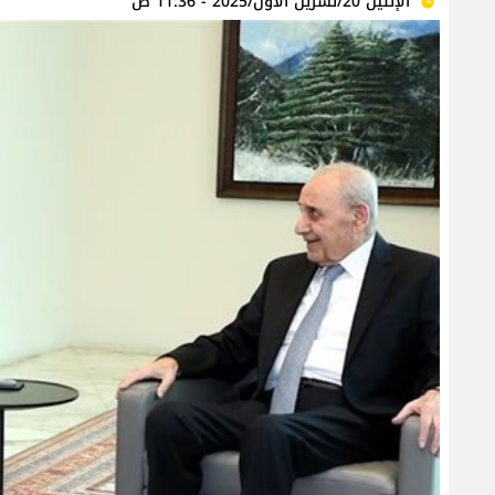
الإثنين 20/تشرين الأول/2025 - 11:36 ص