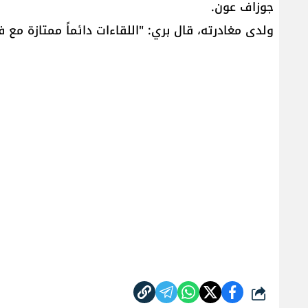
جوزاف عون.
ولدى مغادرته، قال بري: "اللقاءات دائماً ممتازة مع 
شارك