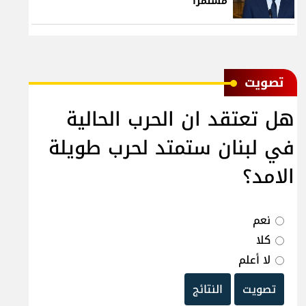
مستمراً
ﺗﺼﻮﻳﺖ
هل تعتقد ان الحرب الحالية
في لبنان ستمتد لحرب طويلة
الامد؟
نعم
كلا
لا أعلم
تصويت
النتائج