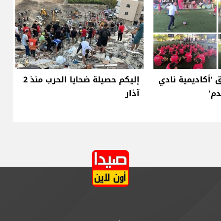
 'أكاديمية نادي
إليكم حصيلة ضحايا الحرب منذ 2
دم'
آذار