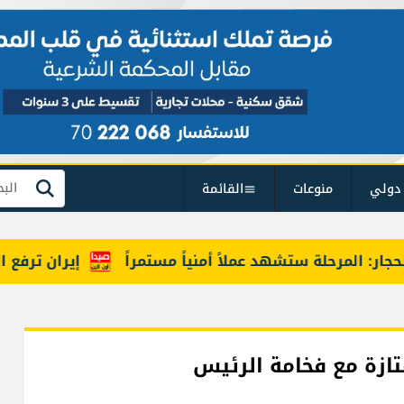
دولي
منوعات
القائمة
بحث
: المرحلة ستشهد عملاً أمنياً مستمراً
إيران ترفع السقف
ممتازة مع فخامة الرئيس