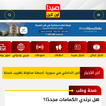
اخبار لبنان
اخبار صيدا
اعلانات
منوعات
عربي ودولي
صور وفي
آخر الأخبار
قوى الأمن الداخلي في سوريا: أحبطنا محاولة تهريب شحنة أسلحة
صحة وطب
هل نرتدي الكمامات مجددًا؟