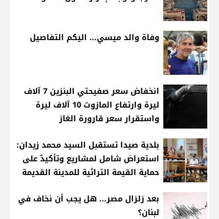
وفاة والد ميسي... اليكم التفاصيل
انخفاض سعر صفيحتي البنزين 7 آلاف
ليرة وارتفاع المازوت 10 آلاف ليرة
واستقرار سعر قارورة الغاز
بلدية صيدا تستقبل السيد محمد زيدان:
استعراض شامل لمشاريع وتأكيدٌ على
حماية القيمة التراثية للمدينة القديمة
بعد زلزال مصر... هل يجب أن نخاف في
لبنان؟