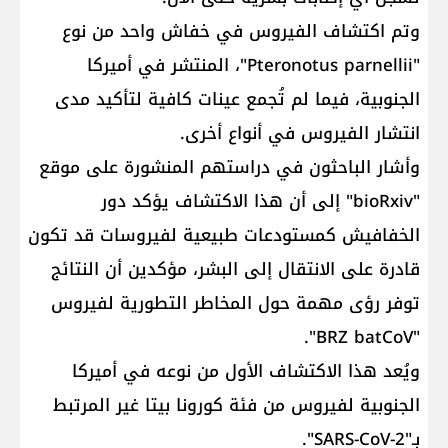
وتم اكتشاف الفيروس في خفاش واحد من نوع
"Pteronotus parnellii"، المنتشر في أميركا
الجنوبية، فيما لم تُجمع عينات كافية لتأكيد مدى
انتشار الفيروس في أنواع أخرى.
وأشار الباحثون في دراستهم المنشورة على موقع
"bioRxiv" إلى أن هذا الاكتشاف يؤكد دور
الخفافيش كمستودعات طبيعية لفيروسات قد تكون
قادرة على الانتقال إلى البشر، مؤكدين أن النتائج
توفر رؤى مهمة حول المخاطر التطورية لفيروس
"BRZ batCoV".
ويُعد هذا الاكتشاف الأول من نوعه في أميركا
الجنوبية لفيروس من فئة كورونا بيتا غير المرتبط
بـ"SARS-CoV-2".