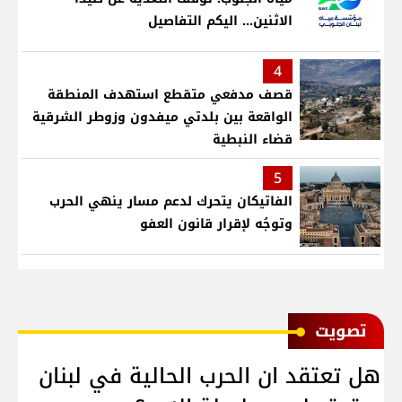
الاثنين... اليكم التفاصيل
4
قصف مدفعي متقطع استهدف المنطقة
الواقعة بين بلدتي ميفدون وزوطر الشرقية
قضاء النبطية
5
الفاتيكان يتحرك لدعم مسار ينهي الحرب
وتوجُه لإقرار قانون العفو
ﺗﺼﻮﻳﺖ
هل تعتقد ان الحرب الحالية في لبنان