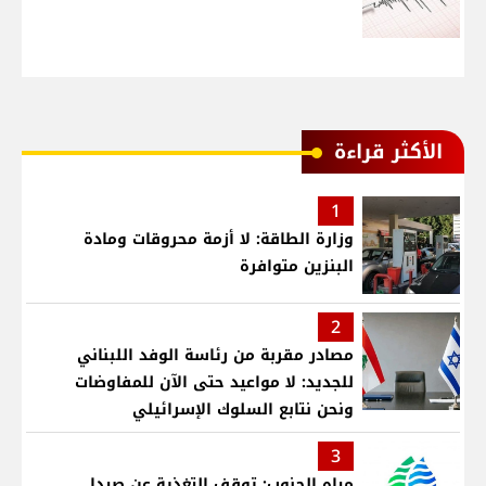
الأكثر قراءة
1
وزارة الطاقة: لا أزمة محروقات ومادة
البنزين متوافرة
2
مصادر مقربة من رئاسة الوفد اللبناني
للجديد: لا مواعيد حتى الآن للمفاوضات
ونحن نتابع السلوك الإسرائيلي
3
مياه الجنوب: توقف التغذية عن صيدا