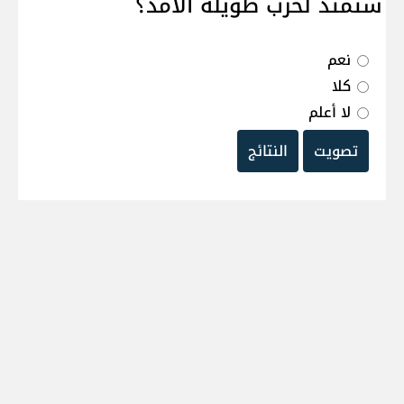
ستمتد لحرب طويلة الامد؟
نعم
كلا
لا أعلم
تصويت
النتائج