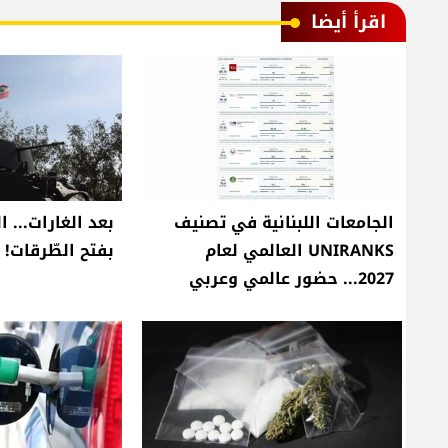
اقرأ أيضا
الجامعات اللبنانية في تصنيف
بعد الغارات... ا
UNIRANKS العالمي لعام
بفتح الطّرقات!
2027... حضور عالمي وعربي