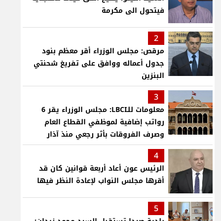
فيتحول الى مكرمة
2
مرقص: مجلس الوزراء أقر معظم بنود
جدول أعماله ووافق على تفريغ شحنتي
البنزين
3
معلومات للـLBCI: مجلس الوزراء يقر 6
رواتب إضافية لموظفي القطاع العام
وصرف الفروقات بأثر رجعي منذ آذار
4
الرئيس عون أعاد أربعة قوانين كان قد
أقرها مجلس النواب لإعادة النظر فيها
5