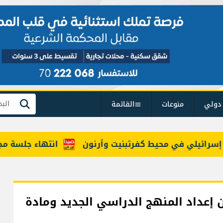
دولي
منوعات
القائمة
بحث
ي في محيط كفرتبنيت وأرنون
انتهاء جلسة مجلس ال
من إعداد المنهج الدراسي الجديد ومادة