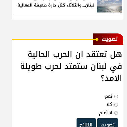
لبنان...والثلاثاء كتل حارة ضعيفة الفعالية
ﺗﺼﻮﻳﺖ
هل تعتقد ان الحرب الحالية
في لبنان ستمتد لحرب طويلة
الامد؟
نعم
كلا
لا أعلم
تصويت
النتائج