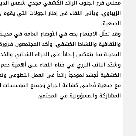
مجلس فرع الجنوب الرائد الكشفي مجدي شمس الدين، 
الزيباوي. ويأتي اللقاء في إطار الجولات التي يقو
الجمعية.
وقد تخلّل الاجتماع بحث في الأوضاع العامة في مدينة
والثقافية والنشاط الكشفي. وأكد المجتمعون ضرورة ت
المدينة بما ينعكس إيجاباً على الحراك الشبابي والخد
وشدّد النائب البزري في ختام اللقاء على أهمية دعم ال
الكشفية تُجسّد نموذجاً رائداً في العمل التطوعي وتع
مع جمعية قُدامى كشافة الجراح وجميع المؤسسات ا
المشاركة والمسؤولية في المجتمع.