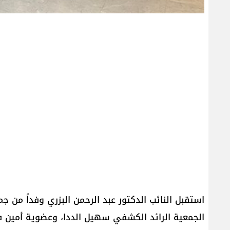
استقبل النائب الدكتور عبد الرحمن البزري وفداً من 
الجمعية الرائد الكشفي سهيل الددا، وعضوية أمين ف