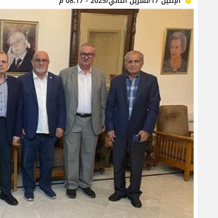
الإثنين 17/تشرين الثاني/2025 - 08:17 م