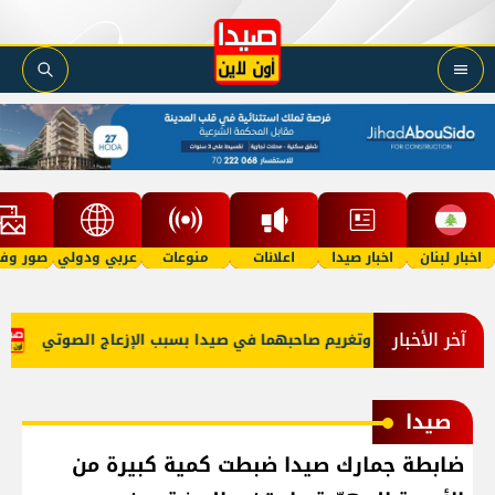
اخبار لبنان
اخبار صيدا
اعلانات
منوعات
عربي ودولي
صور وفي
آخر الأخبار
كبتي 'توكتوك' وتغريم صاحبهما في صيدا بسبب الإزعاج الصوتي
عبو
صيدا
ضابطة جمارك صيدا ضبطت كمية كبيرة من