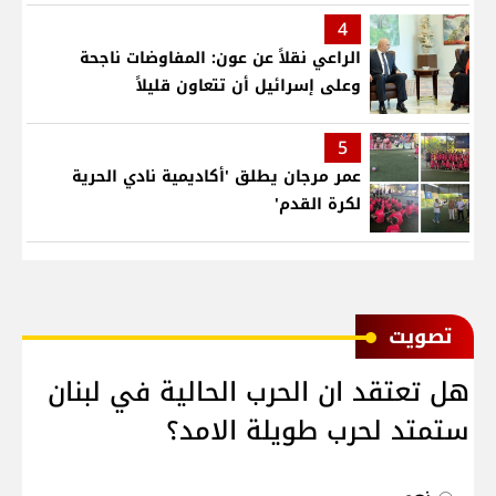
4
الراعي نقلاً عن عون: المفاوضات ناجحة
وعلى إسرائيل أن تتعاون قليلاً
5
عمر مرجان يطلق 'أكاديمية نادي الحرية
لكرة القدم'
ﺗﺼﻮﻳﺖ
هل تعتقد ان الحرب الحالية في لبنان
ستمتد لحرب طويلة الامد؟