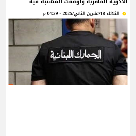
الأدوية المهرّبة واوقفت المشتبه فيه
الثلاثاء 18/تشرين الثاني/2025 - 04:39 م