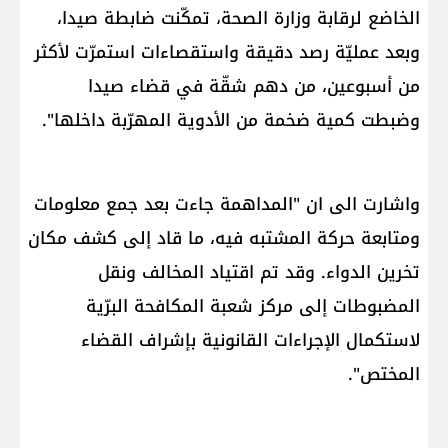
الخاضع لرقابة وزارة الصحة، تمكّنت ضابطة صيدا،
وبعد عمليّة رصد دقيقة واستقصاءات استمرّت لأكثر
من أسبوعين، من دهم شقّة في قضاء صيدا
وضبطت كمية ضخمة من الأدوية المهرّبة داخلها".
واشارت الى ان "المداهمة جاءت بعد جمع معلومات
ومتابعة حركة المشتبه فيه، ما قاد إلى كشف مكان
تخرين الدواء. وقد تم اقتياد المخالف ونقل
المضبوطات إلى مركز شعبة المكافحة البرّية
لاستكمال الإجراءات القانونية بإشراف القضاء
المختص".