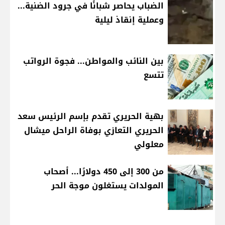
الضباب يحاصر شبانًا في جرود الضنية...
وعملية إنقاذ ليلية
بين النائب والمواطن... فجوة الرواتب
تتسع
بهية الحريري تقدم بإسم الرئيس سعد
الحريري التعازي بوفاة الراحل ميشال
معلولي
من 300 إلى 450 دولارًا... أصحاب
المولدات يستغلون موجة الحر