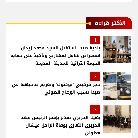
الأكثر قراءة
1
بلدية صيدا تستقبل السيد محمد زيدان:
استعراض شامل لمشاريع وتأكيدٌ على حماية
القيمة التراثية للمدينة القديمة
2
حجز مركبتي 'توكتوك' وتغريم صاحبهما في
صيدا بسبب الإزعاج الصوتي
3
بهية الحريري تقدم بإسم الرئيس سعد
الحريري التعازي بوفاة الراحل ميشال
معلولي