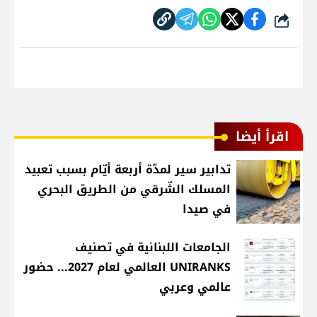
شارك
اقرأ أيضا
تدابير سير لمدّة أربعة أيّام بسبب تعبيد
المسلك الشّرقي من الطريق البحري
في صيدا
الجامعات اللبنانية في تصنيف
UNIRANKS العالمي لعام 2027... حضور
عالمي وعربي