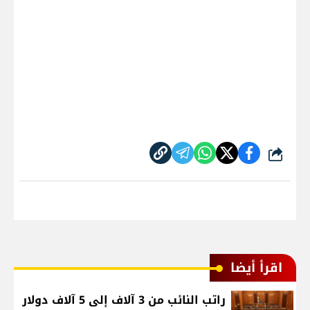
شارك
اقرأ أيضا
راتب النائب من 3 آلاف إلى 5 آلاف دولار