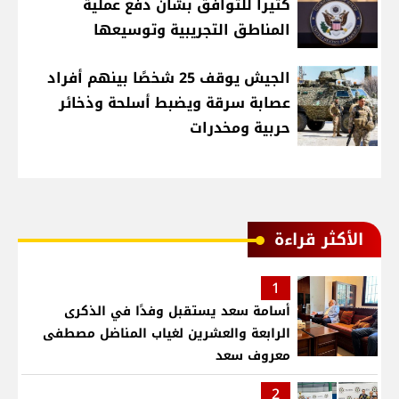
كثيرا للتوافق بشأن دفع عملية
المناطق التجريبية وتوسيعها
الجيش يوقف 25 شخصًا بينهم أفراد
عصابة سرقة ويضبط أسلحة وذخائر
حربية ومخدرات
الأكثر قراءة
1
أسامة سعد يستقبل وفدًا في الذكرى
الرابعة والعشرين لغياب المناضل مصطفى
معروف سعد
2