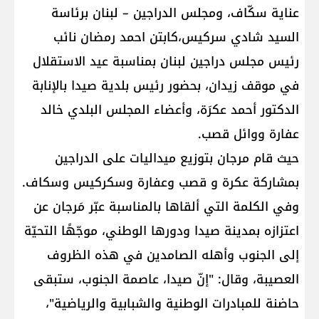
عناية سكّاف، ومجلس الدراجين – لبنان برئاسة
السيد شادي سركيس،كابتن احمد رمضان نائب
رئيس مجلس دراجين لبنان بمناسبة عيد الاستقلال
في موقف زيدان، بحضور رئيس بلدية صيدا بالإنابة
الدكتور أحمد عكرَة، وأعضاء المجلس البلدي خالد
عفارة ووائل قصب.
حيث قام مرجان بتوزيع ميداليات على الدراجين
بمشاركة عكرة و قصب وعفارة وسكركيس وسكاف.
وفي الكلمة التي ألقاها بالمناسبة عبّر مَرجان عن
اعتزازه بمدينة صيدا ودورها الوطني، موجّهًا التحيّة
إلى الجنوب وأهله الصامدين في هذه الظروف
العصيبة، وقال: "إنّ صيدا، عاصمة الجنوب، ستبقى
حاضنة للمبادرات الوطنية والشبابية والرياضية"،