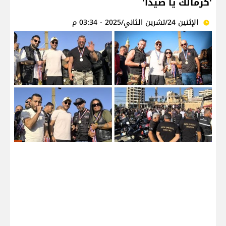
'كَرمالك يا صيدا'
الإثنين 24/تشرين الثاني/2025 - 03:34 م