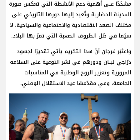
مشدّدًا على أهمية دعم الأنشطة التي تعكس صورة
المدينة الحضارية وتُعيد إليها دورها التاريخي على
مختلف الصعد الاقتصادية والاجتماعية والسياحية، لا
سيّما في ظل الظروف الصعبة التي تمرّ بها البلاد.
واعتَبَر مَرجان أنّ هذا التكريم يأتي تقديرًا لجهود
دَرّاجي لبنان ودورهم في نشر التوعية على السلامة
المرورية وتعزيز الروح الوطنية في المناسبات
الجامعة، وفي مقدّمها عيد الاستقلال الوطني.