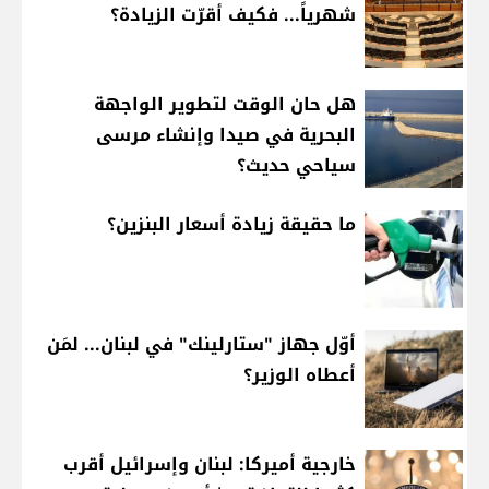
شهرياً... فكيف أقرّت الزيادة؟
هل حان الوقت لتطوير الواجهة
البحرية في صيدا وإنشاء مرسى
سياحي حديث؟
ما حقيقة زيادة أسعار البنزين؟
أوّل جهاز "ستارلينك" في لبنان... لمَن
أعطاه الوزير؟
خارجية أميركا: لبنان وإسرائيل أقرب