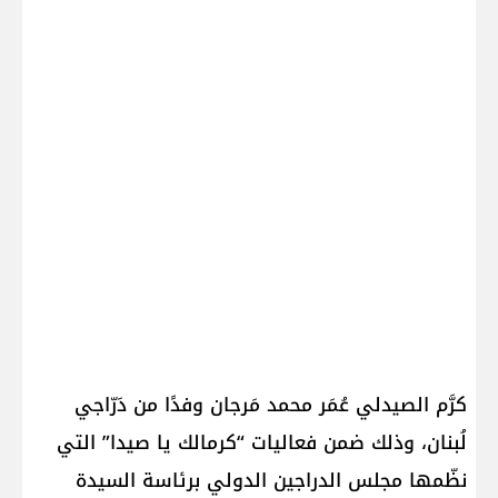
كرَّم الصيدلي عُمَر محمد مَرجان وفدًا من دَرّاجي
لُبنان، وذلك ضمن فعاليات “كرمالك يا صيدا” التي
نظّمها مجلس الدراجين الدولي برئاسة السيدة