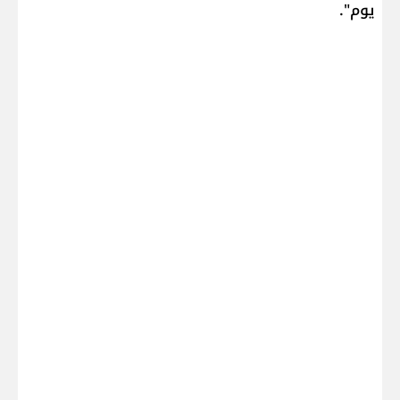
يوم".