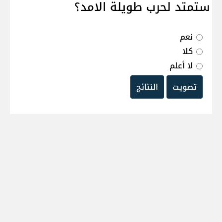
ستمتد لحرب طويلة الامد؟
نعم
كلا
لا أعلم
تصويت
النتائج