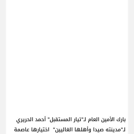
بارك الأمين العام لـ"تيار المستقبل" أحمد الحريري
لـ"مدينته صيدا وأهلها الغاليين" اختيارها عاصمة