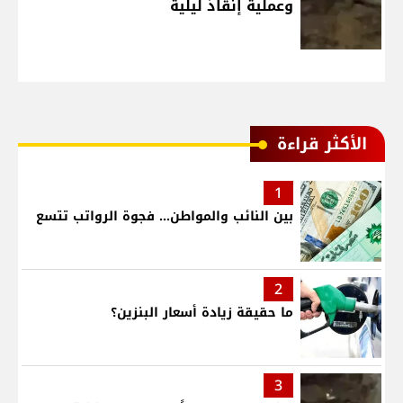
وعملية إنقاذ ليلية
الأكثر قراءة
1
بين النائب والمواطن... فجوة الرواتب تتسع
2
ما حقيقة زيادة أسعار البنزين؟
3