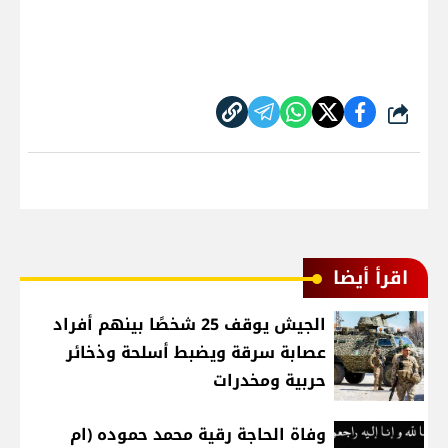
شارك
اقرأ أيضا
الجيش يوقف 25 شخصًا بينهم أفراد
عصابة سرقة ويضبط أسلحة وذخائر
حربية ومخدرات
وفاة الحاجة رقية محمد حموده (ام