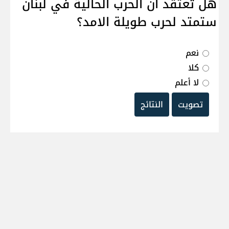
هل تعتقد ان الحرب الحالية في لبنان
ستمتد لحرب طويلة الامد؟
نعم
كلا
لا أعلم
تصويت
النتائج