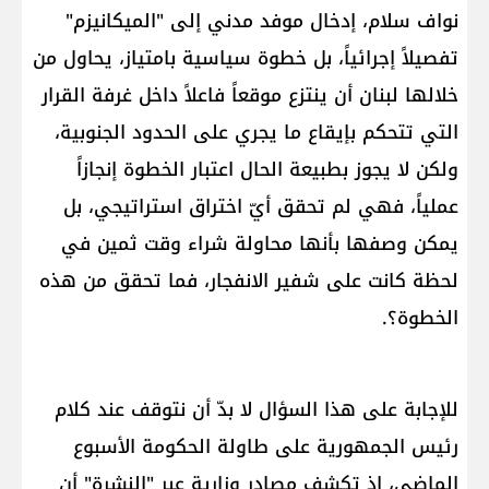
نواف سلام، إدخال موفد مدني إلى "الميكانيزم"
تفصيلاً إجرائياً، بل خطوة سياسية بامتياز، يحاول من
خلالها ​لبنان​ أن ينتزع موقعاً فاعلاً داخل غرفة القرار
التي تتحكم بإيقاع ما يجري على ​الحدود الجنوبية​،
ولكن لا يجوز بطبيعة الحال اعتبار الخطوة إنجازاً
عملياً، فهي لم تحقق أيّ اختراق استراتيجي، بل
يمكن وصفها بأنها محاولة شراء وقت ثمين في
لحظة كانت على شفير الانفجار، فما تحقق من هذه
الخطوة؟.
للإجابة على هذا السؤال لا بدّ أن نتوقف عند كلام
رئيس الجمهورية على طاولة الحكومة الأسبوع
الماضي، إذ تكشف مصادر وزارية عبر "النشرة" أن