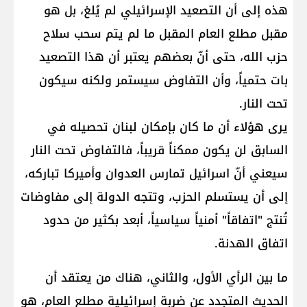
هذه إلى أن ​التصعيد الإسرائيلي​ لم يُلغ، بل هو
مقبل مطلع العام المقبل ما لم يتم سحب سلاح
حزب الله، حتى أنّ بعضهم يعتبر أن هذا التصعيد
بات حتمياً، وأن التفاوض سيستمر ولكنه سيكون
تحت النار.
يرى هؤلاء أن ما كان بإمكان لبنان تحصيله في
السابق لن يكون ممكناً قريباً، فالتفاوض تحت النار
سيعني أنّ اسرائيل تمارس العدوان وأميركا تباركه،
إلى أن يستسلم الحزب، وتتجه الدولة إلى مفاوضات
تُنتج "اتفاقاً" أمنياً سياسياً، أبعد بكثير من حدود
اتفاق الهدنة.
ما بين الرأي الأول، والثاني، هناك من يعتقد أن
الحديث المتجدد عن ضربة إسرائيلية مطلع العام، هو