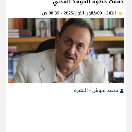
حققت خطوة الموفد المدني
الثلاثاء 09/كانون الأول/2025 - 08:39 ص
محمد علوش - النشرة