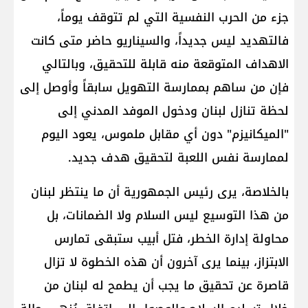
جزء من الحرب النفسية التي لم تتوقف يوماً،
فالتهديد ليس جديداً، والسيناريو حاضر متى كانت
الاهداف المتوقعة منه قابلة للتحقيق، وبالتالي
فإن من ساهم بممارسة التهويل سابقاً وأوصل إلى
لحظة تنازل لبنان ودخول الموفد المدني إلى
"الميكانيزم" دون أي مقابل ملموس، يعود اليوم
لممارسة نفس اللعبة لتحقيق هدف جديد.
بالخلاصة، يرى رئيس الجمهورية أن ما ينتظر لبنان
من هذا التوسيع ليس السلام ولا الضمانات، بل
محاولة إدارة الخطر، فتل أبيب ستبقى تمارس
الابتزاز، بينما يرى آخرون أن هذه الخطوة لا تزال
قاصرة عن تحقيق ما يجب أن يطمح له لبنان من