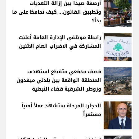
أرصفة صيدا بين إزالة التعديات
وتطبيق القانون... كيف نحافظ على ما
بدأ؟
رابطة موظفي الإدارة العامة أعلنت
المشاركة في الاضراب العام الاثنين
قصف مدفعي متقطع استهدف
المنطقة الواقعة بين بلدتي ميفدون
وزوطر الشرقية قضاء النبطية
الحجار: المرحلة ستشهد عملاً أمنياً
مستمراً