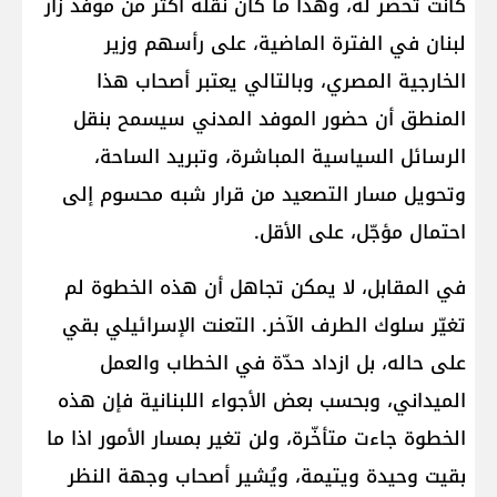
كانت تُحضر له، وهذا ما كان نقله أكثر من موفد زار
لبنان في الفترة الماضية، على رأسهم وزير
الخارجية المصري، وبالتالي يعتبر أصحاب هذا
المنطق أن حضور ​الموفد المدني​ سيسمح بنقل
الرسائل السياسية المباشرة، وتبريد الساحة،
وتحويل مسار التصعيد من قرار شبه محسوم إلى
احتمال مؤجّل، على الأقل.
في المقابل، لا يمكن تجاهل أن هذه الخطوة لم
تغيّر سلوك الطرف الآخر. التعنت الإسرائيلي بقي
على حاله، بل ازداد حدّة في الخطاب والعمل
الميداني، وبحسب بعض الأجواء اللبنانية فإن هذه
الخطوة جاءت متأخّرة، ولن تغير بمسار الأمور اذا ما
بقيت وحيدة ويتيمة، ويُشير أصحاب وجهة النظر