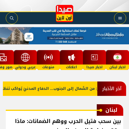
اخبار لبنان
اخبار صيدا
اعلانات
منوعات
عربي ودولي
صور وفي
آخر الأخبار
بالصّور: من الشّمال إلى الجنوب... الدفاع المدنيّ يُواكب تنظيف 
لبنان
بين سحب فتيل الحرب ووهم الضمانات: ماذا