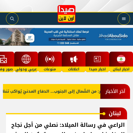
اخبار لبنان
اخبار صيدا
اعلانات
منوعات
عربي ودولي
صور وفي
آخر الأخبار
بالصّور: من الشّمال إلى الجنوب... الدفاع المدنيّ يُواكب تنظيف
لبنان
الراعي في رسالة الميلاد: نصلي من أجل نجاح