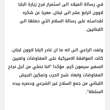
في رسالة الميلاد الى استمرار فرح زيارة ​البابا
لاوون الرابع عشر​ الى لبنان، معربا عن شكره
لقداسته على رسالة السلام التي حملها الى
اللبنانيين.
ولفت الراعي الى انه ما ان غادر البابا لاوون لبنان،
كانت الموافقة الاميركية على المفاوضات وتعيين
السفير ​سيمون كرم​، مؤكدا "اننا نصلي من أجل نجاح
المفاوضات وابعاد شبح الحرب وتمكين الجيش
اللبناني من جمع السلاح غير الشرعي وحصره بيده
السلطة".