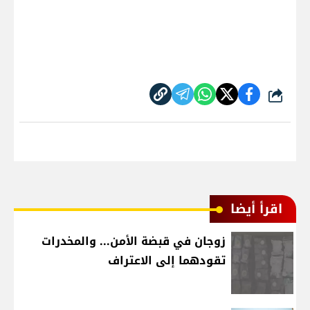
شارك
اقرأ أيضا
زوجان في قبضة الأمن... والمخدرات
تقودهما إلى الاعتراف