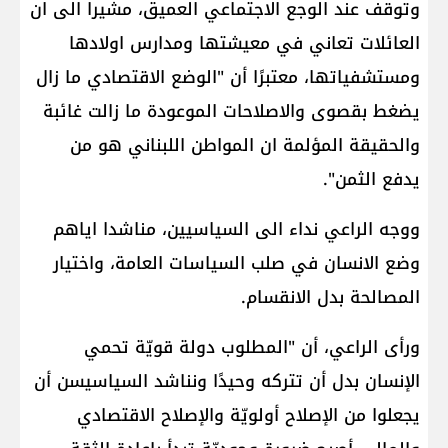
وتوقف عند الوجع الاجتماعي العميق، مشيرا الى ان
العائلات تعاني في معيشتها ومدارس اولادها
ومستشفياتها، معتبرًا أن "الوضع الاقتصادي ما زال
يضغط بقصوى والاصلاحات الموعودة ما زالت غائبة
والحقيقة المؤلمة ان المواطن اللبناني هو من
يدفع الثمن".
ووجه الراعي نداء الى السياسيين، مناشدا اياهم
وضع الانسان في صلب السياسات العامة، واختيار
المصالحة بدل الانقسام.
ورأى الراعي، أن "المطلوب دولة قويّة تحمي
الإنسان بدل أن تتركه وحيدًا ونناشد السياسيسن أن
يجعلوا من الإصلاح أولويّة والإصلاح الاقتصادي