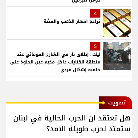
دولاراً للبرميل
4
تراجع أسعار الذهب والفضّة
5
ليلا... إطلاق نار في الشارع الفوقاني عند
منطقة الكنايات داخل مخيم عين الحلوة على
خلفية إشكال فردي
ﺗﺼﻮﻳﺖ
هل تعتقد ان الحرب الحالية في لبنان
ستمتد لحرب طويلة الامد؟