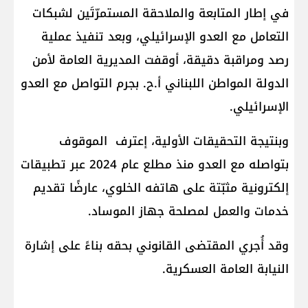
في إطار المتابعة والملاحقة المستمرّتَين لشبكات
التعامل مع العدو الإسرائيلي، وبعد تنفيذ عملية
رصد ومراقبة دقيقة، أوقفت المديرية العامة لأمن
الدولة المواطن اللبناني أ.ح. بجرم التواصل مع العدو
الإسرائيلي.
وبنتيجة التحقيقات الأولية، إعترف الموقوف
بتواصله مع العدو منذ مطلع عام 2024 عبر تطبيقات
إلكترونية مثبّتة على هاتفه الخلوي، عارضًا تقديم
خدمات والعمل لمصلحة جهاز الموساد.
وقد أُجري المقتضى القانوني بحقه بناءً على إشارة
النيابة العامة العسكرية.