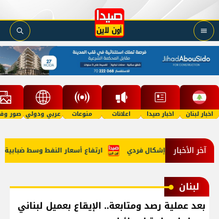
اخبار لبنان
اخبار صيدا
اعلانات
منوعات
عربي ودولي
صور وفي
آخر الأخبار
حلوة على خلفية إشكال فردي
ارتفاع أسعار النفط وسط ضبابية بشأن إعادة فت
لبنان
بعد عملية رصد ومتابعة.. الإيقاع بعميل لبناني