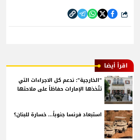
شارك
اقرأ أيضا
"الخارجية": ندعم كل الاجراءات التي
تتّخذها الإمارات حفاظاً على ملاحتها
استبعاد فرنسا جنوباً... خسارة للبنان؟