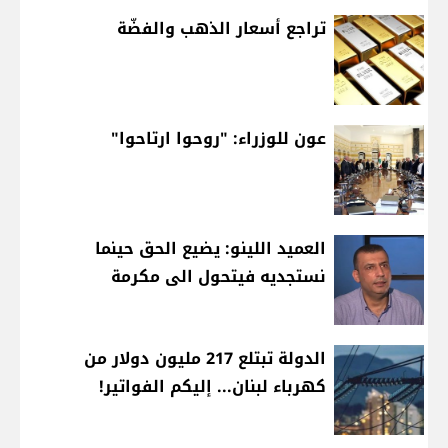
تراجع أسعار الذهب والفضّة
عون للوزراء: "روحوا ارتاحوا"
العميد اللينو: يضيع الحق حينما
نستجديه فيتحول الى مكرمة
الدولة تبتلع 217 مليون دولار من
كهرباء لبنان... إليكم الفواتير!