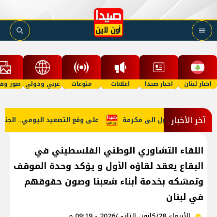
اخبار لبنان
اخبار صيدا
اعلانات
منوعات
عربي ودولي
صور وفي
آخر الأخبار
ا نستجديه فيتحول الى مكرمة
على وقع التصعيد اليومي.. الجنوب ت
اللقاء التشاوري الوطني الفلسطيني في
البقاع يعقد لقاؤه الأول و يؤكد وحدة الموقف
وتمسّكه بخدمة أبناء شعبنا وصون حقوقهم
في لبنان
الأربعاء 28/كانون الثاني/2026 - 09:19 م