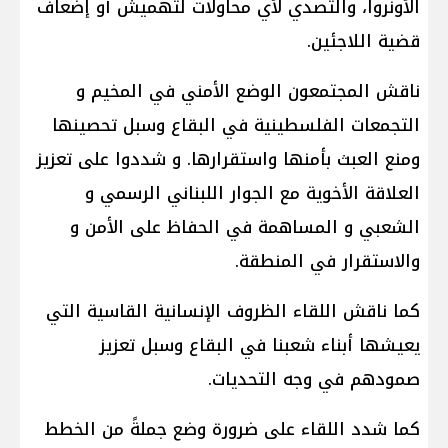
الأونروا، والتصدي لأي محاولات لتهميش أو إضعاف
قضية اللاجئين.
ناقش المجتمعون الوضع الأمني في المخيم و
التجمعات الفلسطينية في البقاع وسبل تحصينها
ومنع العبث بأمنها واستقرارها. و شددوا على تعزيز
العلاقة الأخوية مع الجوار اللبناني الرسمي و
الشعبي و المساهمة في الحفاظ على الأمن و
والاستقرار في المنطقة.
كما ناقش اللقاء الظروف الإنسانية القاسية التي
يعيشها أبناء شعبنا في البقاع وسبل تعزيز
صمودهم في وجه التحديات.
كما شدد اللقاء على ضرورة وضع جملةً من الخطط