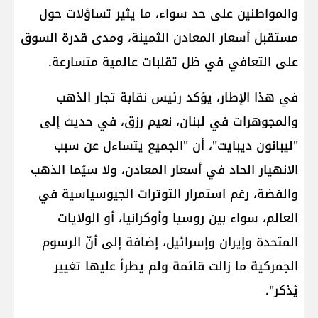
والمواطنين على حد سواء، ما يثير تساؤلات حول
مستقبل أسعار المعادن الثمينة، ومدى قدرة السوق
على التعافي في ظل تقلبات عالمية متسارعة.
في هذا الإطار، يؤكد رئيس نقابة تجار الذهب
والمجوهرات في لبنان، نعيم رزق، في حديث إلى
"ليبانون ديبايت"، أن "الجميع يتساءل عن سبب
الانهيار الحاد في أسعار المعادن، ولا سيّما الذهب
والفضة، رغم استمرار التوترات الجيوسياسية في
العالم، سواء بين روسيا وأوكرانيا، أو الولايات
المتحدة وإيران وإسرائيل، إضافة إلى أنّ الرسوم
الجمركية ما زالت قائمة ولم يطرأ عليها تغيير
يُذكر".