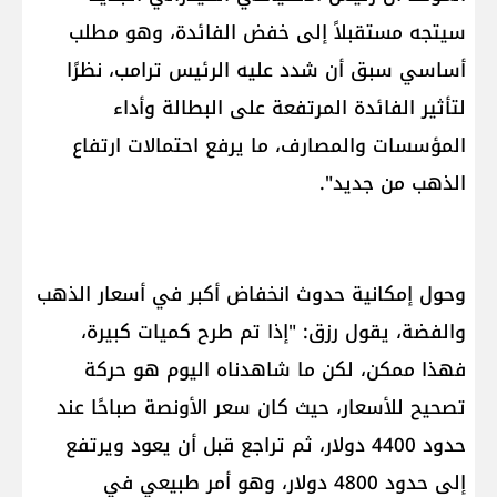
سيتجه مستقبلاً إلى خفض الفائدة، وهو مطلب
أساسي سبق أن شدد عليه الرئيس ترامب، نظرًا
لتأثير الفائدة المرتفعة على البطالة وأداء
المؤسسات والمصارف، ما يرفع احتمالات ارتفاع
الذهب من جديد".
وحول إمكانية حدوث انخفاض أكبر في أسعار الذهب
والفضة، يقول رزق: "إذا تم طرح كميات كبيرة،
فهذا ممكن، لكن ما شاهدناه اليوم هو حركة
تصحيح للأسعار، حيث كان سعر الأونصة صباحًا عند
حدود 4400 دولار، ثم تراجع قبل أن يعود ويرتفع
إلى حدود 4800 دولار، وهو أمر طبيعي في