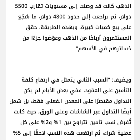
الذهب كانت قد وصلت إلى مستويات تقارب 5500
دولار، ثم تراجعت إلى حدود 4800 دولار، ما شجّع
على بيع كميات كبيرة. وبهذه الطريقة، حقق
المستثمرون أرباحًا من الذهب وعوّضوا جزءًا من
خسائرهم في الأسهم".
ويضيف: "السبب الثاني يتمثل في ارتفاع كلفة
التأمين على العقود، ففي بعض الأيام لم يكن
التداول مقتصرًا على المعدن الفعلي فقط، بل شمل
أيضًا التداول عبر الشاشات وعلى الورق، حيث كانت
تُفرض نسب تأمين تتراوح بين 1% و2% على كل
عملية شراء، ثم ارتفعت هذه النسب لاحقًا إلى 5%