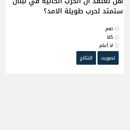
هل تعتقد ان الحرب الحالية في لبنان
ستمتد لحرب طويلة الامد؟
نعم
كلا
لا أعلم
تصويت
النتائج