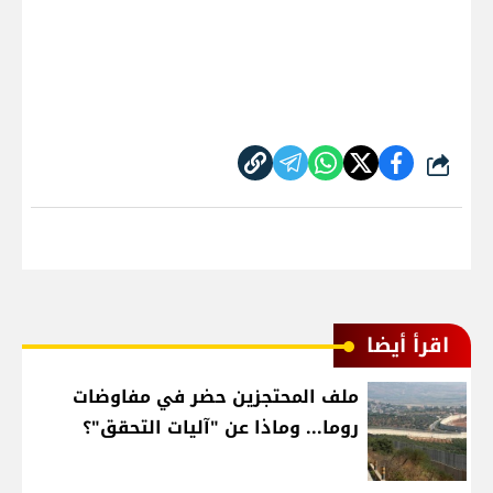
شارك
اقرأ أيضا
ملف المحتجزين حضر في مفاوضات
روما... وماذا عن "آليات التحقق"؟