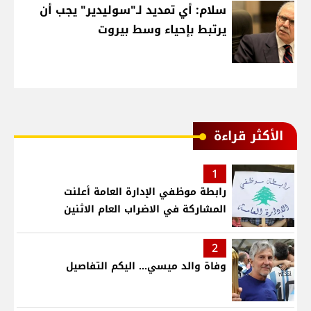
سلام: أي تمديد لـ"سوليدير" يجب أن
يرتبط بإحياء وسط بيروت
الأكثر قراءة
1
رابطة موظفي الإدارة العامة أعلنت
المشاركة في الاضراب العام الاثنين
2
وفاة والد ميسي... اليكم التفاصيل