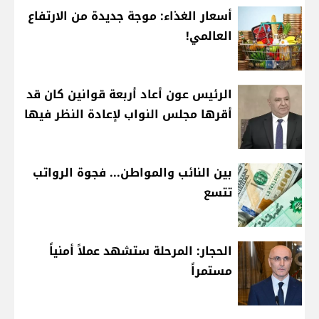
أسعار الغذاء: موجة جديدة من الارتفاع
العالمي!
الرئيس عون أعاد أربعة قوانين كان قد
أقرها مجلس النواب لإعادة النظر فيها
بين النائب والمواطن... فجوة الرواتب
تتسع
الحجار: المرحلة ستشهد عملاً أمنياً
مستمراً