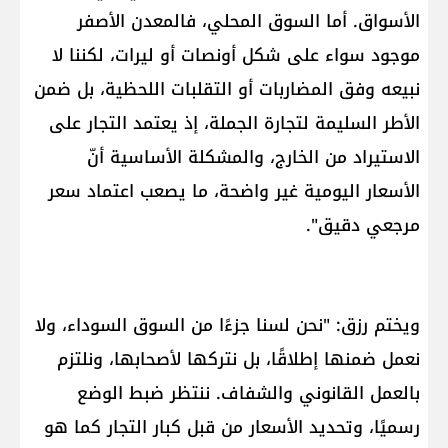
الأسواق. أما السوق المحلي، فالمعدن الأصفر
موجود سواء على شكل أونصات أو ليرات، لكننا لا
نبيعه وفق المضاربات أو التقلبات اللحظية، بل ضمن
الأطر السليمة لتجارة الجملة، إذ يعتمد التجار على
الاستيراد من الخارج، والمشكلة الأساسية أنّ
الأسعار اليومية غير واضحة، ما يصعب اعتماد سعر
مرجعي دقيق".
ويختم رزق: "نحن لسنا جزءًا من السوق السوداء، ولا
نعمل ضمنها إطلاقًا، بل نتركها لأصحابها، ونلتزم
بالعمل القانوني والشفاف. ننتظر ضبط الوضع
رسميًا، وتحديد الأسعار من قبل كبار التجار كما هو