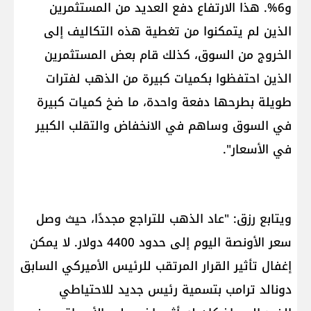
و6%. هذا الارتفاع دفع العديد من المستثمرين
الذين لم يتمكنوا من تغطية هذه التكاليف إلى
الخروج من السوق، كذلك قام بعض المستثمرين
الذين احتفظوا بكميات كبيرة من الذهب لفترات
طويلة بطرحها دفعة واحدة، ما ضخ كميات كبيرة
في السوق وساهم في الانخفاض والتقلب الكبير
في الأسعار".
ويتابع رزق: "عاد الذهب للتراجع مجددًا، حيث وصل
سعر الأونصة اليوم إلى حدود 4400 دولار. لا يمكن
إغفال تأثير القرار المرتقب للرئيس الأميركي السابق
دونالد ترامب بتسمية رئيس جديد للاحتياطي