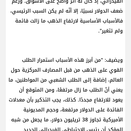
الفيدرالي، إذ كان له أثر واضح على الأسواق. ورغم
ضعف الدولار نسبيًا، إلا أنّه لم يكن السبب الرئيسي،
فالأسباب الأساسية لارتفاع الذهب ما زالت قائمة
ولم تتغير".
ويضيف: "من أبرز هذه الأسباب استمرار الطلب
القوي على الذهب من قبل المصارف المركزية حول
العالم، إضافة إلى الطلب الشعبي من المواطنين، ما
يعني أنّ الطلب ما زال مرتفعًا، ومن المتوقع أن
يعود للارتفاع مجددًا. كذلك، يجب التذكير بأن معدلات
الفائدة على الدولار مرتفعة، وحجم المديونية
الأميركية تجاوز 38 تريليون دولار، ما يجعل من شبه
المؤكد أن رئيس الاحتياطي الفيدرالي الجديد