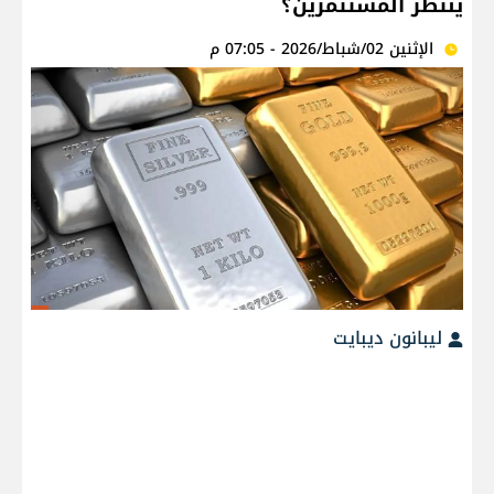
ينتظر المستثمرين؟
الإثنين 02/شباط/2026 - 07:05 م
ليبانون ديبايت