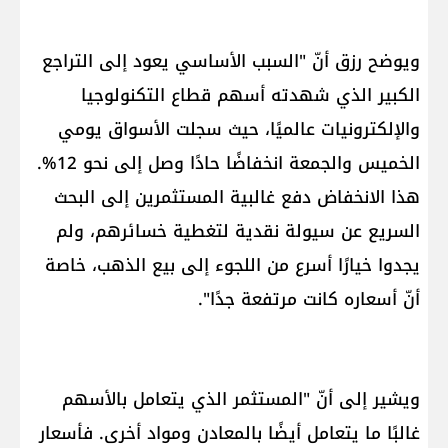
ويوضح رزق أنّ "السبب الأساسي يعود إلى التراجع
الكبير الذي شهدته أسهم قطاع التكنولوجيا
والإلكترونيات عالميًا، حيث سجلت الأسواق يومي
الخميس والجمعة انخفاضًا حادًا وصل إلى نحو 12%.
هذا الانخفاض دفع غالبية المستثمرين إلى البحث
السريع عن سيولة نقدية لتغطية خسائرهم، ولم
يجدوا خيارًا أسرع من اللجوء إلى بيع الذهب، خاصة
أنّ أسعاره كانت مرتفعة جدًا".
ويشير إلى أنّ "المستثمر الذي يتعامل بالأسهم
غالبًا ما يتعامل أيضًا بالمعادن ومواد أخرى. فأسعار