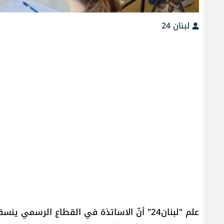
لبنان 24
علم "لبنان24" أنّ الاساتذة في القطاع الرسم