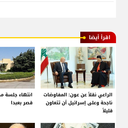
اقرأ أيضا
الراعي نقلاً عن عون: المفاوضات
انتهاء جلسة مج
ناجحة وعلى إسرائيل أن تتعاون
قصر بعبدا
قليلاً