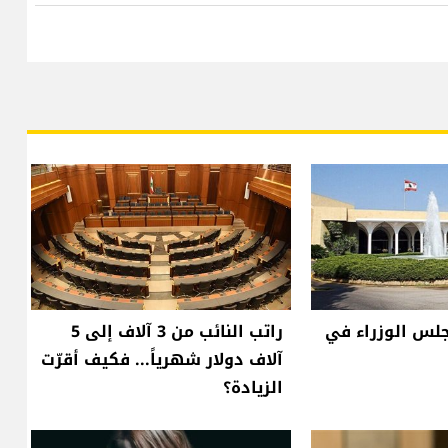
لس الوزراء في
راتب النائب من 3 آلاف إلى 5
آلاف دولار شهرياً... فكيف أقرّت
الزيادة؟