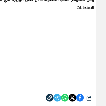
الامتحانات
شارك