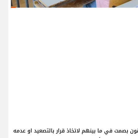
ي ينسقون بصمت في ما بينهم لاتخاذ قرار بالتصعيد او عدمه