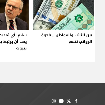
بين النائب والمواطن... فجوة
سلام: أي تمديد 
الرواتب تتسع
يجب أن يرتبط ب
بيروت
instagram
youtube
twitter
facebook