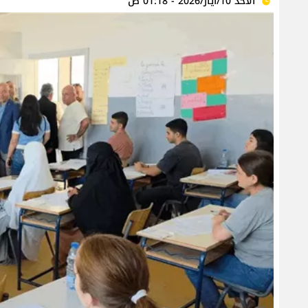
الأحد 10/أيار/2026 - 01:18 ص