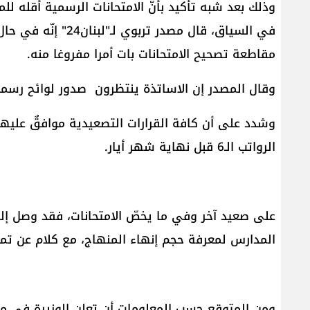
وذلك بعد شبه تأكيد بأنّ الامتحانات الرسمية أقله للم
في السياق، قال مصدر 
مقاطعة تصحيح الامتحانات بات أمرا مفروغا منه.
وقال المصدر إن الاساتذة ينتظرون صدور لوائح رسمي
وشدد على أن كافة القرارات التصعيدية موافقٌ عليها 
الرواتب الـ6 قبل نهاية شهر أيار.
على صعيد آخر وفي ما يخصّ الامتحانات، فقد وصل إلى 
المدارس لمعرفة حجم إنهاء المنهاج، مع كلام عن تمدي
ومن المتوقع حسب المعلومات أن تعلن الوزيرة في م