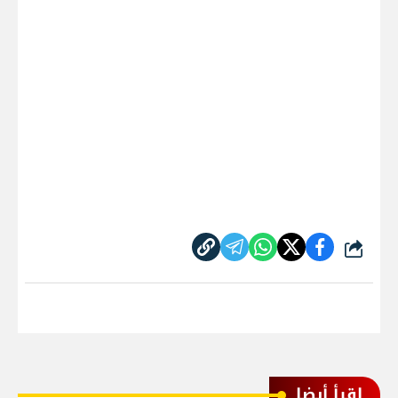
شارك
اقرأ أيضا