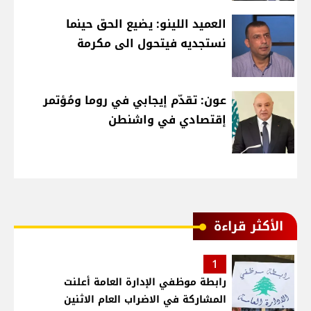
العميد اللينو: يضيع الحق حينما
نستجديه فيتحول الى مكرمة
عون: تقدّم إيجابي في روما ومُؤتمر
إقتصادي في واشنطن
الأكثر قراءة
1
رابطة موظفي الإدارة العامة أعلنت
المشاركة في الاضراب العام الاثنين