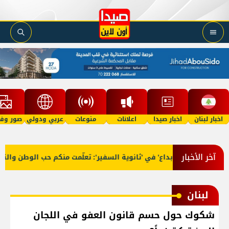
اخبار لبنان
اخبار صيدا
اعلانات
منوعات
عربي ودولي
صور وفي
آخر الأخبار
الفكر والإبداع' في 'ثانوية السفير': تعلّمت منكم حب الوطن والتمسك ب
لبنان
شكوك حول حسم قانون العفو في اللجان