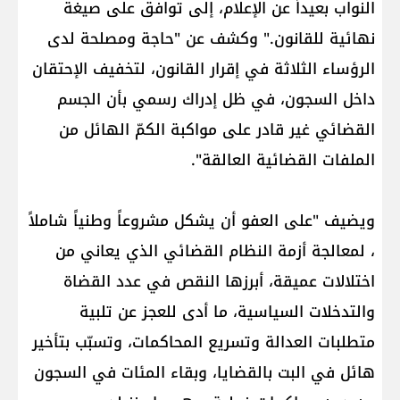
النواب بعيداً عن الإعلام، إلى توافق على صيغة
نهائية للقانون." وكشف عن "حاجة ومصلحة لدى
الرؤساء الثلاثة في إقرار القانون، لتخفيف الإحتقان
داخل السجون، في ظل إدراك رسمي بأن الجسم
القضائي غير قادر على مواكبة الكمّ الهائل من
الملفات القضائية العالقة".
ويضيف "على العفو أن يشكل مشروعاً وطنياً شاملاً
، لمعالجة أزمة النظام القضائي الذي يعاني من
اختلالات عميقة، أبرزها النقص في عدد القضاة
والتدخلات السياسية، ما أدى للعجز عن تلبية
متطلبات العدالة وتسريع المحاكمات، وتسبّب بتأخير
هائل في البت بالقضايا، وبقاء المئات في السجون