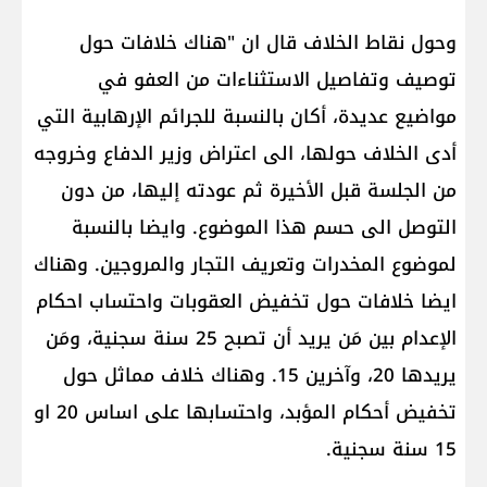
وحول نقاط الخلاف قال ان "هناك خلافات حول
توصيف وتفاصيل الاستثناءات من العفو في
مواضيع عديدة، أكان بالنسبة للجرائم الإرهابية التي
أدى الخلاف حولها، الى اعتراض وزير الدفاع وخروجه
من الجلسة قبل الأخيرة ثم عودته إليها، من دون
التوصل الى حسم هذا الموضوع. وايضا بالنسبة
لموضوع المخدرات وتعريف التجار والمروجين. وهناك
ايضا خلافات حول تخفيض العقوبات واحتساب احكام
الإعدام بين مَن يريد أن تصبح 25 سنة سجنية، ومَن
يريدها 20، وآخرين 15. وهناك خلاف مماثل حول
تخفيض أحكام المؤبد، واحتسابها على اساس 20 او
15 سنة سجنية.