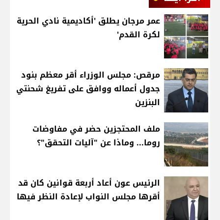
عمر مرجان يطلق 'أكاديمية نادي الحرية
لكرة القدم'
مرقص: مجلس الوزراء أقر معظم بنود
جدول أعماله ووافق على تفريغ شحنتي
البنزين
ملف المحتجزين حضر في مفاوضات
روما... وماذا عن "آليات التحقق"؟
الرئيس عون أعاد أربعة قوانين كان قد
أقرها مجلس النواب لإعادة النظر فيها