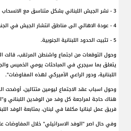
3 - نشر الجيش اللبناني بشكل متناسق مع الانسحاب الاسرائيلي.
4 - عودة الاهالي الى مناطق انتشار الجيش في الجنوب، واعادة الأسرى اللبنانيين.
5 - تثبيت الحدود اللبنانية الجنوبية.
وحول التوقعات من اجتماع واشنطن المرتقب، قالت المصا
يتعلق بما سيجري في المباحثات يومي الخميس والج
اللبنانية، ودور الراعي الأميركي لهذه المفاوضات".
وحول اسباب عقد الاجتماع ليومين متتالين، أوضحت ال
هناك حاجة لمراجعة كل وفد من الوفدين اللبناني و"ا
فريق عمل لبنانيا مكلفا في لبنان، بمتابعة الوفد ا
وفي حال اصر "الوفد الاسرائيلي" خلال المفاوضات عل