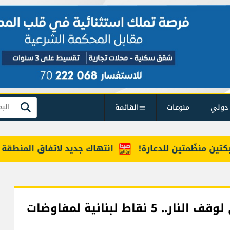
دولي
منوعات
القائمة
بحث
ظّمتين للدعارة!
انتهاك جديد لاتفاق المنطقة التجريب
تصعيد اسرائيلي خطير يحاصر المساعي لوقف النار.. 5 نقاط لبنانية لمفاوضات