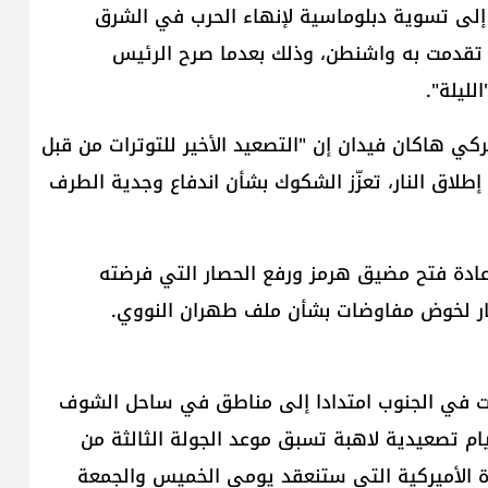
إلى تسوية دبلوماسية لإنهاء الحرب في الشرق
ي تقدمت به واشنطن، وذلك بعدما صرح الرئيس
لليلة".
ركي هاكان فيدان إن "التصعيد الأخير للتوترات من قبل
إطلاق النار، تعزّز الشكوك بشأن اندفاع وجدية الطرف
عادة فتح مضيق هرمز ورفع الحصار التي فرضته
إطار لخوض مفاوضات بشأن ملف طهران النووي.
صلت في الجنوب امتدادا إلى مناطق في ساحل الشوف
م تصعيدية لاهبة تسبق موعد الجولة الثالثة من
متحدة الأميركية التي ستنعقد يومي الخميس والجمعة