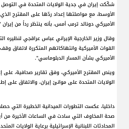
شكّكت إيران في جدية الولايات المتحدة في التوصل 
الأوسط، مع مواصلتها إعداد ردّها على المقترح الذ
الأميركي دونالد ترمب أمس، بأنه ينتظر رداً من إيران "ا
وقال وزير الخارجية الإيراني عباس عراقجي لنظيره الت
القوات الأميركية وانتهاكاتهم المتكررة لاتفاق وقف 
الأميركي بشأن المسار الدبلوماسي".
وينص المقترح الأميركي، وفق تقارير صحافية، على إ
الولايات المتحدة على موانئ إيران، والاتفاق على 
داخليا، عكست التطورات الميدانية الخطيرة التي ح
صحة المخاوف التي سادت في الساعات الأخيرة من أيا
المحادثات اللبنانية الإسرائيلية برعاية الولايات ال