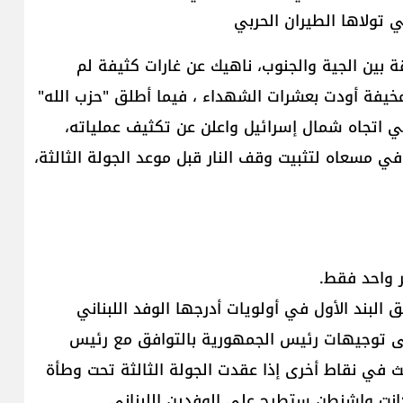
ي تولاها الطيران الحربي
بين الجية والجنوب، ناهيك عن غارات كثيفة لم
يفة أودت بعشرات الشهداء ، فيما أطلق "حزب الله"
ي اتجاه شمال إسرائيل واعلن عن تكثيف عملياته،
ي مسعاه لتثبيت وقف النار قبل موعد الجولة الثالثة،
البند الأول في أولويات أدرجها الوفد اللبناني
ى توجيهات رئيس الجمهورية بالتوافق مع رئيس
ث في نقاط أخرى إذا عقدت الجولة الثالثة تحت وطأة
 كانت واشنطن ستطرح على الوفدين اللبناني