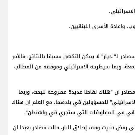
در لـ"لديار" لا يمكن التكهن مسبقا بالنتائج، فالأمر
معة، وبما سيطرحه الاسرائيلي وموقفه من المطالب
مصادر ان "هناك نقاطا عديدة مطروحة للبحث، وربما
لاسرائيلي" للمسؤولين في بلدهما. مع العلم ان هناك
للبناني في المفاوضات التي ستجري في واشنطن".
ى رفض تثبيت وقف إطلاق النار، قالت مصادر بعبدا ان