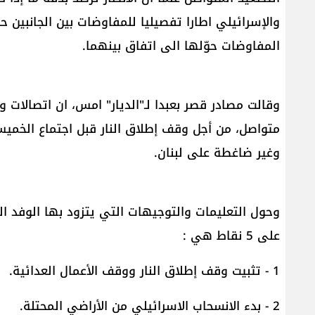
والإسرائيلي اطارا تفصيليا للمفاوضات بين الجانبين 
المفاوضات حوّلها الى اتفاق بينهما.
وقالت مصادر قصر بعبدا لـ"الديار" امس، ان اتصالا
متواصل، من أجل وقف إطلاق النار قبل اجتماع الخمي
وغير ضاغطة على لبنان.
وحول التعليمات والتوجيهات التي يتزود بها الوفد ال
على 5 نقاط هي :
1 - تثبيت وقف إطلاق النار ووقف الأعمال العدائية.
2 - بدء الانسحاب الاسرائيلي من الأراضي المحتلة.