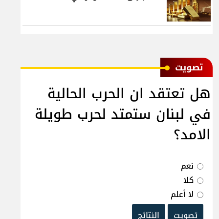
ﺗﺼﻮﻳﺖ
هل تعتقد ان الحرب الحالية
في لبنان ستمتد لحرب طويلة
الامد؟
نعم
كلا
لا أعلم
تصويت
النتائج